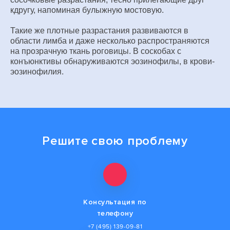
кдругу, напоминая булыжную мостовую.
Такие же плотные разрастания развиваются в
области лимба и даже несколько распространяются
на прозрачную ткань роговицы. В соскобах с
конъюнктивы обнаруживаются эозинофилы, в крови-
эозинофилия.
Решите свою проблему
Консультация по
телефону
+7 (495) 139-09-81