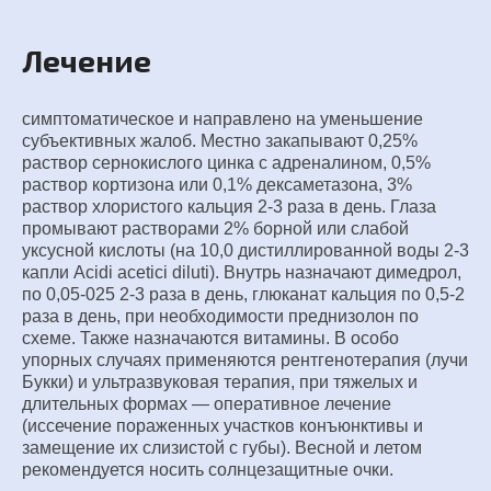
Лечение
симптоматическое и направлено на уменьшение
субъективных жалоб. Местно закапывают 0,25%
раствор сернокислого цинка с адреналином, 0,5%
раствор кортизона или 0,1% дексаметазона, 3%
раствор хлористого кальция 2-3 раза в день. Глаза
промывают растворами 2% борной или слабой
уксусной кислоты (на 10,0 дистиллированной воды 2-3
капли Acidi acetici diluti). Внутрь назначают димедрол,
по 0,05-025 2-3 раза в день, глюканат кальция по 0,5-2
раза в день, при необходимости преднизолон по
схеме. Также назначаются витамины. В особо
упорных случаях применяются рентгенотерапия (лучи
Букки) и ультразвуковая терапия, при тяжелых и
длительных формах — оперативное лечение
(иссечение пораженных участков конъюнктивы и
замещение их слизистой с губы). Весной и летом
рекомендуется носить солнцезащитные очки.