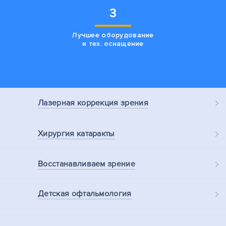
3
Лучшее оборудование
и тех. оснащение
Лазерная
коррекция зрения
Хирургия
катаракты
Восстанавливаем
зрение
Детская
офтальмология