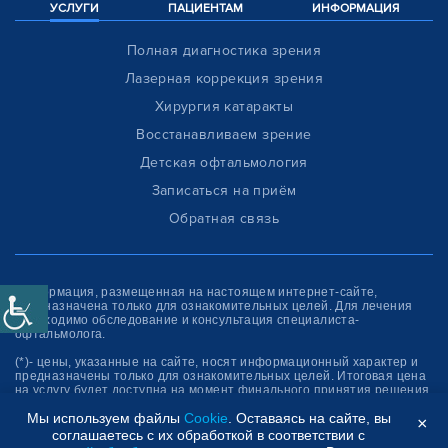
УСЛУГИ
ПАЦИЕНТАМ
ИНФОРМАЦИЯ
Полная диагностика зрения
Лазерная коррекция зрения
Хирургия катаракты
Восстанавливаем зрение
Детская офтальмология
Записаться на приём
Обратная связь
Информация, размещенная на настоящем интернет-сайте,
предназначена только для ознакомитель­ных целей. Для лечения
необходимо обследование и консультация специалиста-
офтальмолога.
(*)- цены, указанные на сайте, носят информационный характер и
предназначены только для ознакомительных целей. Итоговая цена
на услугу будет доступна на момент финального принятия решения
об оплате услуги.
Мы используем файлы
Cookie
. Оставаясь на сайте, вы
×
соглашаетесь с их обработкой в соответствии с