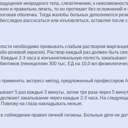
ощущения инородного тела, слезотечению, к невозможности 
но и правильно лечить, то он протекает без осложнений и 
роговая оболочка. Тогда жалобы больных дополняются ре
есследно рассосаться или изъязвляться, оставляя после с
лости необходимо промывать слабым раствором марганцевок
лабо-розовой окраски). Раствор каждый раз должен быть 
. Каждые 2-3 часа в конъюнктивальную полость закапывают
отиков (пенициллин 300 тыс. ЕД на 10,0 мл физиологическ
 применять экспресс-метод, предложенный профессором А
ют 5 раз каждые 3 минуты, затем три раза через 5 минут, 2
родолжают закапывание через каждые 2-3 часа. На следующи
Повязку на глаза накладывать нельзя.
 в соблюдении правил личной гигиены. Больные дети не д