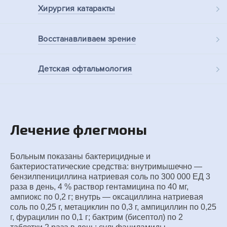
Хирургия
катаракты
Восстанавливаем
зрение
Детская
офтальмология
Лечение флегмоны
Больным показаны бактерицидные и
бактериостатические средства: внутримышечно —
бензилпенициллина натриевая соль по 300 000 ЕД 3
раза в день, 4 % раствор гентамицина по 40 мг,
ампиокс по 0,2 г; внутрь — оксациллина натриевая
соль по 0,25 г, метациклин по 0,3 г, ампициллин по 0,25
г, фурацилин по 0,1 г; бактрим (бисептол) по 2