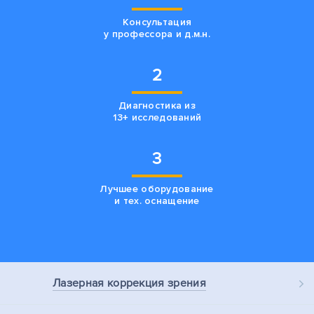
Консультация
у профессора и д.м.н.
2
Диагностика из
13+ исследований
3
Лучшее оборудование
и тех. оснащение
Лазерная
коррекция зрения