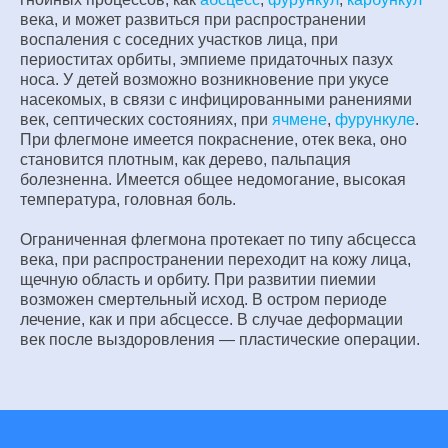
века, и может развиться при распространении
воспаления с соседних участков лица, при
периоститах орбиты, эмпиеме придаточных пазух
носа. У детей возможно возникновение при укусе
насекомых, в связи с инфицированными ранениями
век, септических состояниях, при
ячмене
,
фурункуле
.
При флегмоне имеется покраснение, отек века, оно
становится плотным, как дерево, пальпация
болезненна. Имеется общее недомогание, высокая
температура, головная боль.
Ограниченная флегмона протекает по типу абсцесса
века, при распространении переходит на кожу лица,
щечную область и орбиту. При развитии пиемии
возможен смертельный исход. В остром периоде
лечение, как и при абсцессе. В случае деформации
век после выздоровления — пластические операции.