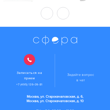
Записаться на
Задайте вопрос
прием
в чат
+7 (495) 139-09-81
Москва, ул. Старокачаловская, д. 6,
Москва, ул. Старокачаловская, д. 10