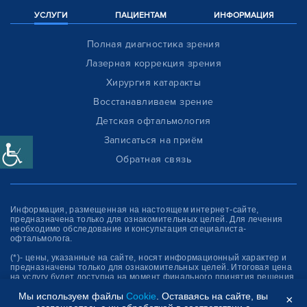
УСЛУГИ
ПАЦИЕНТАМ
ИНФОРМАЦИЯ
Полная диагностика зрения
Лазерная коррекция зрения
Хирургия катаракты
Восстанавливаем зрение
Детская офтальмология
Записаться на приём
Обратная связь
Информация, размещенная на настоящем интернет-сайте,
предназначена только для ознакомитель­ных целей. Для лечения
необходимо обследование и консультация специалиста-
офтальмолога.
(*)- цены, указанные на сайте, носят информационный характер и
предназначены только для ознакомительных целей. Итоговая цена
на услугу будет доступна на момент финального принятия решения
об оплате услуги.
Мы используем файлы
Cookie
. Оставаясь на сайте, вы
×