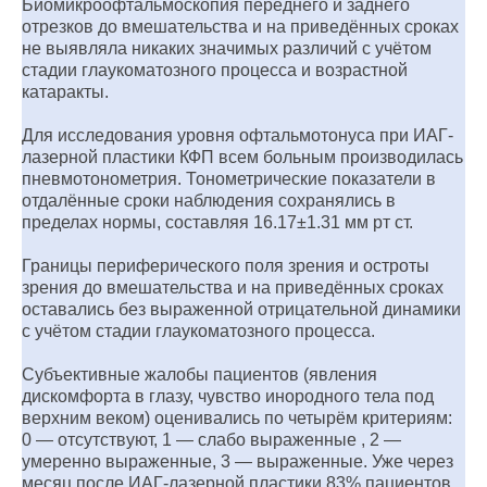
Биомикроофтальмоскопия переднего и заднего
отрезков до вмешательства и на приведённых сроках
не выявляла никаких значимых различий с учётом
стадии глаукоматозного процесса и возрастной
катаракты.
Для исследования уровня офтальмотонуса при ИАГ-
лазерной пластики КФП всем больным производилась
пневмотонометрия. Тонометрические показатели в
отдалённые сроки наблюдения сохранялись в
пределах нормы, составляя 16.17±1.31 мм рт ст.
Границы периферического поля зрения и остроты
зрения до вмешательства и на приведённых сроках
оставались без выраженной отрицательной динамики
с учётом стадии глаукоматозного процесса.
Субъективные жалобы пациентов (явления
дискомфорта в глазу, чувство инородного тела под
верхним веком) оценивались по четырём критериям:
0 — отсутствуют, 1 — слабо выраженные , 2 —
умеренно выраженные, 3 — выраженные. Уже через
месяц после ИАГ-лазерной пластики 83% пациентов