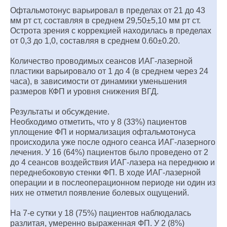
Офтальмотонус варьировал в пределах от 21 до 43
мм рт ст, составляя в среднем 29,50±5,10 мм рт ст.
Острота зрения с коррекцией находилась в пределах
от 0,3 до 1,0, составляя в среднем 0.60±0.20.
Количество проводимых сеансов ИАГ-лазерной
пластики варьировало от 1 до 4 (в среднем через 24
часа), в зависимости от динамики уменьшения
размеров КФП и уровня снижения ВГД.
Результаты и обсуждение.
Необходимо отметить, что у 8 (33%) пациентов
уплощение ФП и нормализация офтальмотонуса
происходила уже после одного сеанса ИАГ-лазерного
лечения. У 16 (64%) пациентов было проведено от 2
до 4 сеансов воздействия ИАГ-лазера на переднюю и
переднебоковую стенки ФП. В ходе ИАГ-лазерной
операции и в послеоперационном периоде ни один из
них не отметил появление болевых ощущений.
На 7-е сутки у 18 (75%) пациентов наблюдалась
разлитая, умеренно выраженная ФП. У 2 (8%)