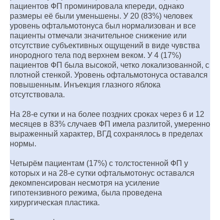
пациентов ФП проминировала кпереди, однако
размеры её были уменьшены. У 20 (83%) человек
уровень офтальмотонуса был нормализован и все
пациенты отмечали значительное снижение или
отсутствие субъективных ощущений в виде чувства
инородного тела под верхнем веком. У 4 (17%)
пациентов ФП была высокой, четко локализованной, с
плотной стенкой. Уровень офтальмотонуса оставался
повышенным. Инъекция глазного яблока
отсутствовала.
На 28-е сутки и на более поздних сроках через 6 и 12
месяцев в 83% случаев ФП имела разлитой, умеренно
выраженный характер, ВГД сохранялось в пределах
нормы.
Четырём пациентам (17%) с толстостенной ФП у
которых и на 28-е сутки офтальмотонус оставался
декомпенсирован несмотря на усиление
гипотензивного режима, была проведена
хирургическая пластика.