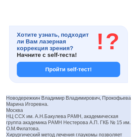
!
?
Хотите узнать, подходит
ли Вам лазерная
коррекция зрения?
Начните с
self-теста!
Пройти self-тест!
Новодережкин Владимир Владимирович, Прокофьева
Марина Игоревна.
Москва
НЦ ССХ им. А.Н.Бакулева РАМН, академическая
группа академика РАМН Нестерова А.П. ГКБ № 15 им.
О.М.Филатова.
Хирургический метод лечения глаукомы позволяет