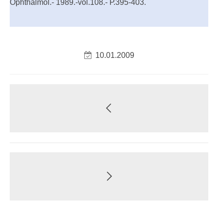
Ophthalmol.- 1989.-vol.108.- Р.395-403.
10.01.2009