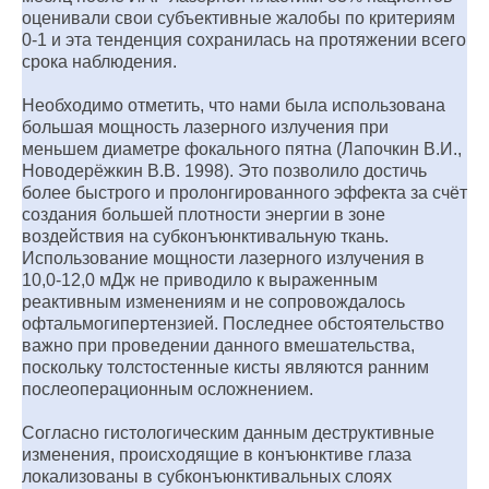
оценивали свои субъективные жалобы по критериям
0-1 и эта тенденция сохранилась на протяжении всего
срока наблюдения.
Необходимо отметить, что нами была использована
большая мощность лазерного излучения при
меньшем диаметре фокального пятна (Лапочкин В.И.,
Новодерёжкин В.В. 1998). Это позволило достичь
более быстрого и пролонгированного эффекта за счёт
создания большей плотности энергии в зоне
воздействия на субконъюнктивальную ткань.
Использование мощности лазерного излучения в
10,0-12,0 мДж не приводило к выраженным
реактивным изменениям и не сопровождалось
офтальмогипертензией. Последнее обстоятельство
важно при проведении данного вмешательства,
поскольку толстостенные кисты являются ранним
послеоперационным осложнением.
Согласно гистологическим данным деструктивные
изменения, происходящие в конъюнктиве глаза
локализованы в субконъюнктивальных слоях