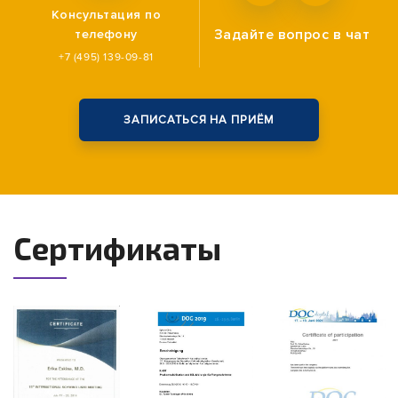
Консультация по
Задайте вопрос
в чат
телефону
+7 (495) 139-09-81
ЗАПИСАТЬСЯ НА ПРИЁМ
Сертификаты