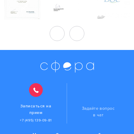
Записаться на
Задайте вопрос
прием
в чат
+7 (495) 139-09-81