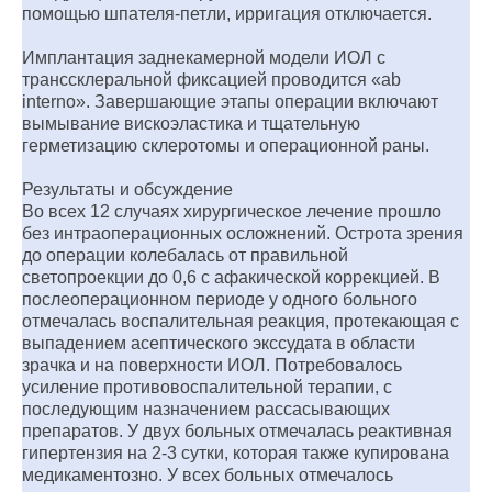
помощью шпателя-петли, ирригация отключается.
Имплантация заднекамерной модели ИОЛ с
транссклеральной фиксацией проводится «ab
interno». Завершающие этапы операции включают
вымывание вискоэластика и тщательную
герметизацию склеротомы и операционной раны.
Результаты и обсуждение
Во всех 12 случаях хирургическое лечение прошло
без интраоперационных осложнений. Острота зрения
до операции колебалась от правильной
светопроекции до 0,6 с афакической коррекцией. В
послеоперационном периоде у одного больного
отмечалась воспалительная реакция, протекающая с
выпадением асептического экссудата в области
зрачка и на поверхности ИОЛ. Потребовалось
усиление противовоспалительной терапии, с
последующим назначением рассасывающих
препаратов. У двух больных отмечалась реактивная
гипертензия на 2-3 сутки, которая также купирована
медикаментозно. У всех больных отмечалось