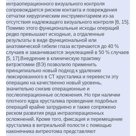
интраоперационного визуального контроля
сопровождается риском контакта и повреждения
сетчатки хирургическим инструментарием из-за
отсутствия надлежащего визуального контроля [6, 15].
Помимо этого функциональные исходы операций
редко превышают исходные, а отдаленные
результаты в виде функциональной или
анатомической гибели глаза встречаются до 40 %
случаев и заканчиваются энуклеацией в 50 % случаев
[5, 17].Внедрение в клиническую практику
витрэктомии (ВЭ) позволило применить
принципиально новый подход к удалению
люксированного в СТ хрусталика и перевести эту
операцию на качественно новый уровень,
значительно снизив операционные и
послеоперационные осложнения. Но при наличии
плотного ядра хрусталика проведение подобных
операций крайне затруднено и также сопряжено
риском развития ряда интраоперационных
осложнений. Кроме того, фиксация и перемещение
хрусталика в витреальной полости с помощью
наконечника витреотома представляют