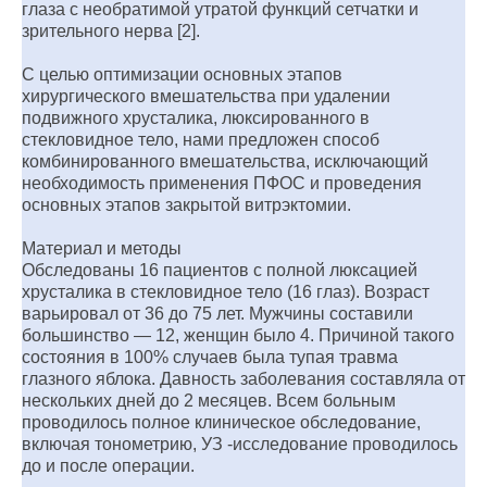
глаза с необратимой утратой функций сетчатки и
зрительного нерва [2].
С целью оптимизации основных этапов
хирургического вмешательства при удалении
подвижного хрусталика, люксированного в
стекловидное тело, нами предложен способ
комбинированного вмешательства, исключающий
необходимость применения ПФОС и проведения
основных этапов закрытой витрэктомии.
Материал и методы
Обследованы 16 пациентов с полной люксацией
хрусталика в стекловидное тело (16 глаз). Возраст
варьировал от 36 до 75 лет. Мужчины составили
большинство — 12, женщин было 4. Причиной такого
состояния в 100% случаев была тупая травма
глазного яблока. Давность заболевания составляла от
нескольких дней до 2 месяцев. Всем больным
проводилось полное клиническое обследование,
включая тонометрию, УЗ -исследование проводилось
до и после операции.