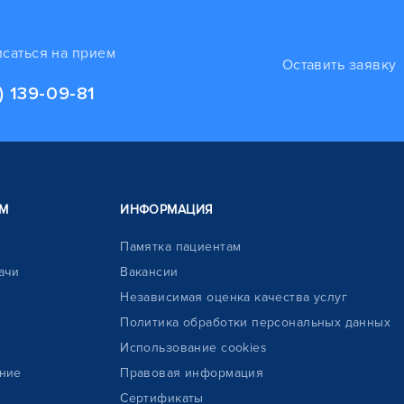
исаться на прием
Оставить заявку
) 139-09-81
М
ИНФОРМАЦИЯ
Памятка пациентам
ачи
Вакансии
Независимая оценка качества услуг
Политика обработки персональных данных
Использование cookies
ние
Правовая информация
Сертификаты