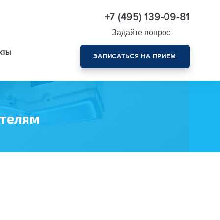
+7 (495) 139-09-81
Задайте вопрос
кты
ЗАПИСАТЬСЯ НА ПРИЕМ
Комплексная диагностика зрения эксперт-класса
ителям