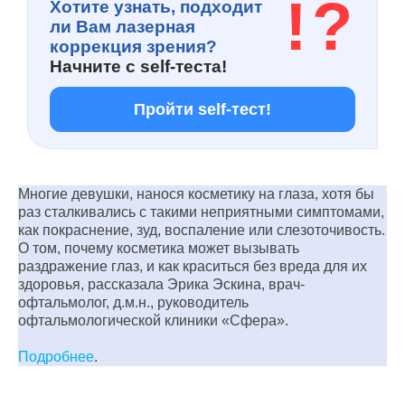
!
?
Хотите узнать, подходит
ли Вам лазерная
коррекция зрения?
Начните с
self-теста!
Пройти self-тест!
Многие девушки, нанося косметику на глаза, хотя бы
раз сталкивались с такими неприятными симптомами,
как покраснение, зуд, воспаление или слезоточивость.
О том, почему косметика может вызывать
раздражение глаз, и как краситься без вреда для их
здоровья, рассказала Эрика Эскина, врач-
офтальмолог, д.м.н., руководитель
офтальмологической клиники «Сфера».
Подробнее
.