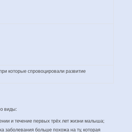
 при которые спровоцировали развитие
го виды:
нии и течение первых трёх лет жизни малыша;
ка заболевания больше похожа на ту, которая