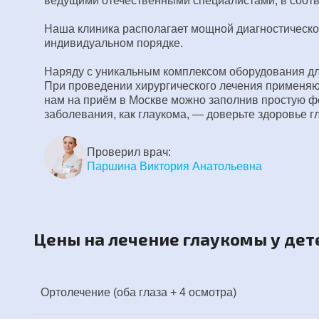
ведущими отечественными специалистами, в соот
Наша клиника располагает мощной диагностической 
индивидуальном порядке.
Наряду с уникальным комплексом оборудования для
При проведении хирургического лечения применяю
нам на приём в Москве можно заполнив простую ф
заболевания, как глаукома, — доверьте здоровье
Проверил врач:
Паршина Виктория Анатольевна
Цены на лечение глаукомы у дет
Ортолечение (оба глаза + 4 осмотра)