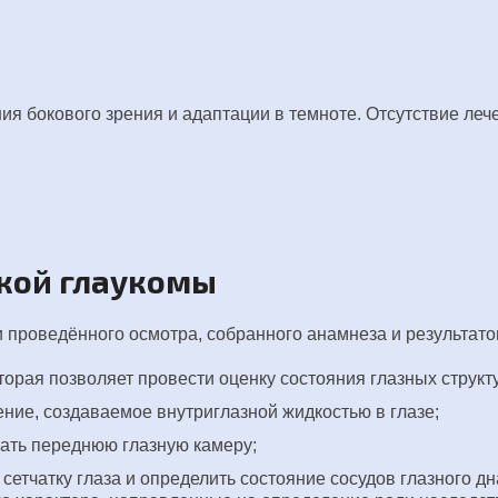
ия бокового зрения и адаптации в темноте. Отсутствие ле
кой глаукомы
и проведённого осмотра, собранного анамнеза и результат
торая позволяет провести оценку состояния глазных структ
ние, создаваемое внутриглазной жидкостью в глазе;
вать переднюю глазную камеру;
сетчатку глаза и определить состояние сосудов глазного дн