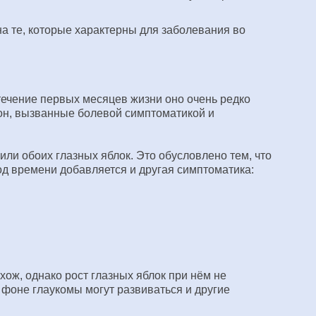
а те, которые характерны для заболевания во
ечение первых месяцев жизни оно очень редко
сон, вызванные болевой симптоматикой и
ли обоих глазных яблок. Это обусловлено тем, что
д времени добавляется и другая симптоматика:
хож, однако рост глазных яблок при нём не
а фоне глаукомы могут развиваться и другие