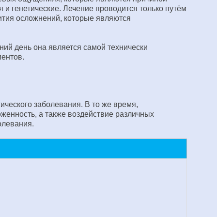
 и генетические. Лечение проводится только путём
вития осложнений, которые являются
ний день она является самой технически
иентов.
ческого заболевания. В то же время,
женность, а также воздействие различных
олевания.