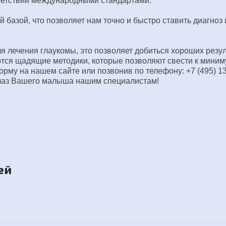
ветствии международными стандартами.
базой, что позволяет нам точно и быстро ставить диагноз 
 лечения глаукомы, это позволяет добиться хороших резул
тся щадящие методики, которые позволяют свести к миним
орму на нашем сайте или позвонив по телефону:
+7 (495) 1
 глаз Вашего малыша нашим специалистам!
ей