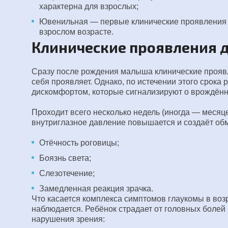
характерна для взрослых;
Ювенильная — первые клинические проявления п
взрослом возрасте.
Клинические проявления 
Сразу после рождения малыша клинические проявл
себя проявляет. Однако, по истечении этого срока
дискомфортом, которые сигнализируют о врождённо
Проходит всего несколько недель (иногда — месяц
внутриглазное давление повышается и создаёт об
Отёчность роговицы;
Боязнь света;
Слезотечение;
Замедленная реакция зрачка.
Что касается комплекса симптомов глаукомы в возра
наблюдается. Ребёнок страдает от головных болей 
нарушения зрения: