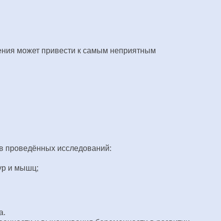
чения может привести к самым неприятным
ов проведённых исследований:
ур и мышц;
а.