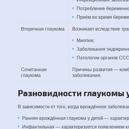
Потребление беременно
Приём во время береме
Вторичная глаукома
Возникает вследствие трав
Миопия;
Заболевания эндокринн
Патологии органов ССС
Сочетанная
Причины развития — комб
глаукома
заболевания.
Разновидности глаукомы 
В зависимости от того, когда врождённое заболев
Ранняя врождённая глаукома у детей — характе
Инфантильная — характеризуется появлением клин