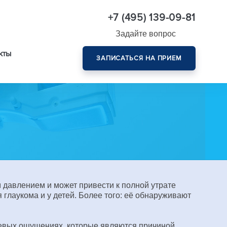
+7 (495) 139-09-81
Задайте вопрос
кты
ЗАПИСАТЬСЯ НА ПРИЕМ
Комплексная диагностика зрения эксперт-класса
 давлением и может привести к полной утрате
я глаукома и у детей. Более того: её обнаруживают
левых ощущениях, которые являются причиной