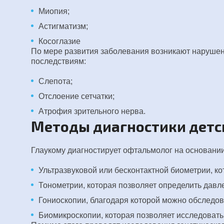
Миопия;
Астигматизм;
Косоглазие
По мере развития заболевания возникают нарушен
последствиям:
Слепота;
Отслоение сетчатки;
Атрофия зрительного нерва.
Методы диагностики детс
Глаукому диагностирует офтальмолог на основани
Ультразвуковой или бесконтактной биометрии, ко
Тонометрии, которая позволяет определить давле
Гониоскопии, благодаря которой можно обследо
Биомикроскопии, которая позволяет исследовать 