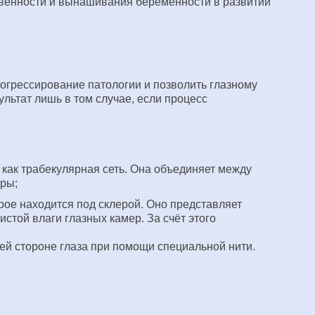
твенности и вынашивания беременности в развитии
рогрессирование патологии и позволить глазному
льтат лишь в том случае, если процесс
 как трабекулярная сеть. Она объединяет между
уры;
рое находится под склерой. Оно представляет
истой влаги глазных камер. За счёт этого
ей стороне глаза при помощи специальной нити.