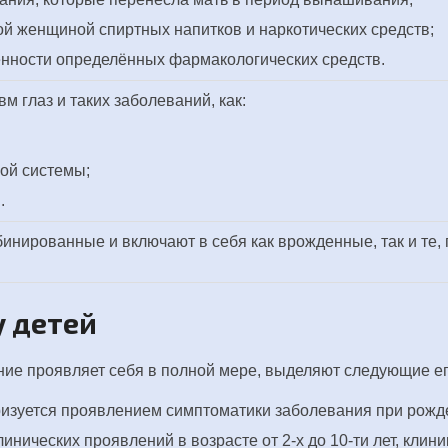
й женщиной спиртных напитков и наркотических средств;
нности определённых фармакологических средств.
м глаз и таких заболеваний, как:
ой системы;
.
инированные и включают в себя как врожденные, так и те,
у детей
ание проявляет себя в полной мере, выделяют следующие е
ризуется проявлением симптоматики заболевания при рожде
ических проявлений в возрасте от 2-х до 10-ти лет, клини