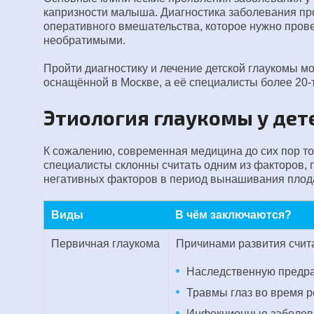
капризности малыша. Диагностика заболевания про
оперативного вмешательства, которое нужно прове
необратимыми.
Пройти диагностику и лечение детской глаукомы м
оснащённой в Москве, а её специалисты более 20-т
Этиология глаукомы у дет
К сожалению, современная медицина до сих пор то
специалисты склонны считать одним из факторов,
негативных факторов в период вынашивания плода
Виды
В чём заключаются?
Первичная глаукома
Причинами развития счит
Наследственную предра
Травмы глаз во время р
Инфекционные заболева