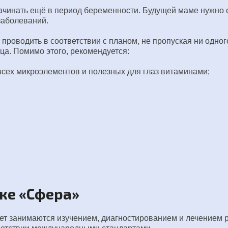
чинать ещё в период беременности. Будущей маме нужно о
заболеваний.
роводить в соответствии с планом, не пропуская ни одног
а. Помимо этого, рекомендуется:
сех микроэлементов и полезных для глаз витаминами;
ке «Сфера»
т занимаются изучением, диагностированием и лечением р