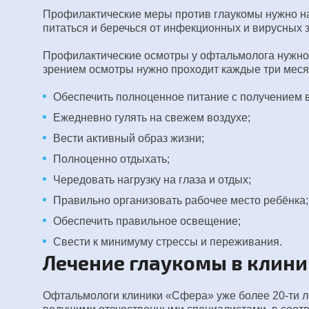
Профилактические меры против глаукомы нужно на
питаться и беречься от инфекционных и вирусных 
Профилактические осмотры у офтальмолога нужно п
зрением осмотры нужно проходит каждые три месяц
Обеспечить полноценное питание с получением в
Ежедневно гулять на свежем воздухе;
Вести активный образ жизни;
Полноценно отдыхать;
Чередовать нагрузку на глаза и отдых;
Правильно организовать рабочее место ребёнка;
Обеспечить правильное освещение;
Свести к минимуму стрессы и переживания.
Лечение глаукомы в клини
Офтальмологи клиники «Сфера» уже более 20-ти ле