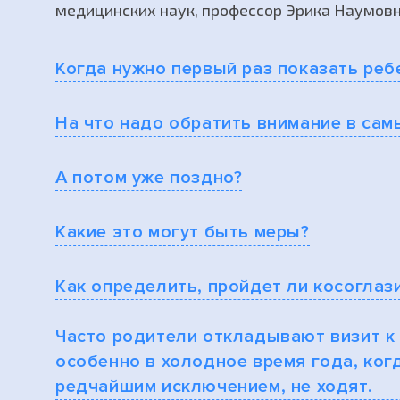
медицинских наук, профессор Эрика Наумовн
Когда нужно первый раз показать реб
На что надо обратить внимание в сам
А потом уже поздно?
Какие это могут быть меры?
Как определить, пройдет ли косоглаз
Часто родители откладывают визит к о
особенно в холодное время года, ког
редчайшим исключением, не ходят.