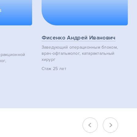
S
Фисенко Андрей Иванович
Заведующий операционным блоком,
врач-офтальмолог, катарактальный
фракционной
хирург
ог,
Стаж
25 лет