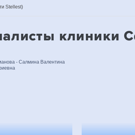
 Stellest)
иалисты клиники 