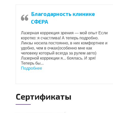
Благодарность клинике
СФЕРА
Лазерная коррекция зрения — мой опыт Если
ь
коротко: я счастлива! А теперь подробно.
а
Линзы носила постоянно, в них комфортнее и
удобно, чем в очках(особенно мне как
человеку который всегда за рулем авто)
у
Лазерной коррекции я... боялась. И зря!
Теперь бы...
Подробнее
Сертификаты