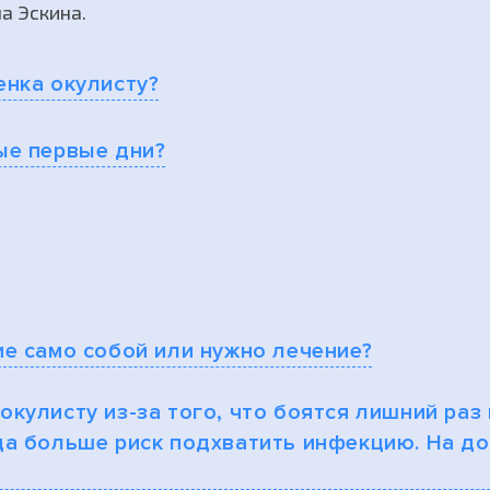
а Эскина.
енка окулисту?
ые первые дни?
ие само собой или нужно лечение?
кулисту из-за того, что боятся лишний раз 
да больше риск подхватить инфекцию. На до