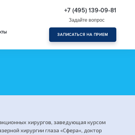
+7 (495) 139-09-81
Задайте вопрос
кты
ЗАПИСАТЬСЯ НА ПРИЕМ
Комплексная диагностика зрения эксперт-класса
ракционных хирургов, заведующая курсом
зерной хирургии глаза «Сфера«, доктор