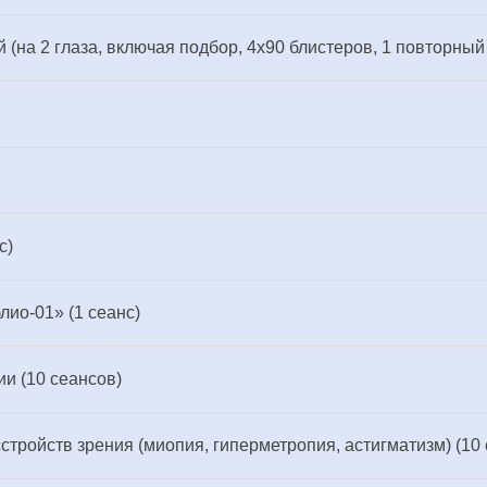
 (на 2 глаза, включая подбор, 4х90 блистеров, 1 повторный
с)
ио-01» (1 сеанс)
ии (10 сеансов)
тройств зрения (миопия, гиперметропия, астигматизм) (10 