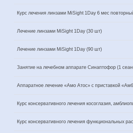
Курс лечения линзами MiSight 1Day 6 мес повторный
Лечение линзами MiSight 1Day (30 шт)
Лечение линзами MiSight 1Day (90 шт)
Занятие на лечебном аппарате Синаптофор (1 сеан
Аппаратное лечение «Амо Атос» с приставкой «Амбл
Курс консервативного лечения косоглазия, амблиоп
Курс консервативного лечения функциональных расс