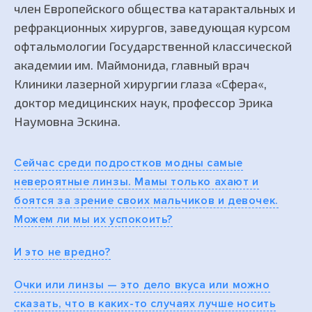
член Европейского общества катарактальных и
рефракционных хирургов, заведующая курсом
офтальмологии Государственной классической
академии им. Маймонида, главный врач
Клиники лазерной хирургии глаза «Сфера«,
доктор медицинских наук, профессор Эрика
Наумовна Эскина.
Сейчас среди подростков модны самые
невероятные линзы. Мамы только ахают и
боятся за зрение своих мальчиков и девочек.
Можем ли мы их успокоить?
И это не вредно?
Очки или линзы — это дело вкуса или можно
сказать, что в каких-то случаях лучше носить