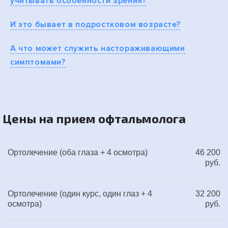
учитывать особенности зрения?
И это бывает в подростковом возрасте?
А что может служить настораживающими
симптомами?
Цены на прием офтальмолога
Ортолечение (оба глаза + 4 осмотра)
46 200
руб.
Ортолечение (один курс, один глаз + 4
32 200
осмотра)
руб.