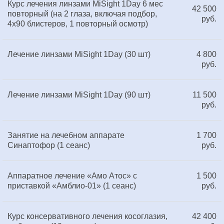
Курс лечения линзами MiSight 1Day 6 мес
42 500
повторный (на 2 глаза, включая подбор,
руб.
4х90 блистеров, 1 повторный осмотр)
Лечение линзами MiSight 1Day (30 шт)
4 800
руб.
Лечение линзами MiSight 1Day (90 шт)
11 500
руб.
Занятие на лечебном аппарате
1 700
Синаптофор (1 сеанс)
руб.
Аппаратное лечение «Амо Атос» с
1 500
приставкой «Амблио-01» (1 сеанс)
руб.
Курс консервативного лечения косоглазия,
42 400