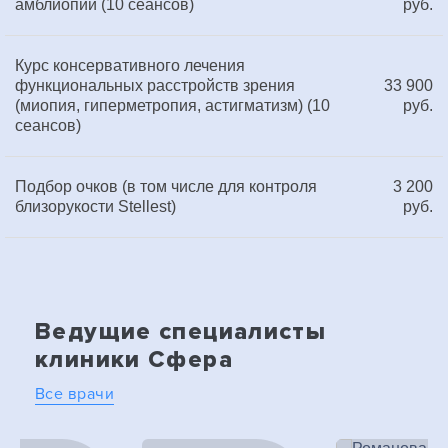
амблиопии (10 сеансов)
руб.
Курс консервативного лечения
функциональных расстройств зрения
33 900
(миопия, гиперметропия, астигматизм) (10
руб.
сеансов)
Подбор очков (в том числе для контроля
3 200
близорукости Stellest)
руб.
Ведущие специалисты
клиники Сфера
Все врачи