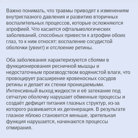
Важно понимать, что травмы приводят к изменениям
внутриглазного давления и развитию вторичных
воспалительных процессов, которые осложняются
атрофией. Что касается офтальмологических
заболеваний, способных привести к атрофии обоих
глаз, то к ним относят: воспаление сосудистой
оболочки (увеит) и отслоение ретины.
Оба заболевания характеризуются сбоями в
функционирования ресничной мышцы и
недостаточным производством водянистой влаги, что
провоцирует расширение кровеносных сосудов
ретины и делает их стенки проницаемыми.
Интенсивный выход жидкости и её затекание под
сетчатую оболочку нарушает обменные процессы и
создаёт дефицит питания глазных структур, из-за
которого развивается их дегенерация. В результате
глазное яблоко становится меньше, зрительная
функция нарушается, начинаются процессы
отмирания.