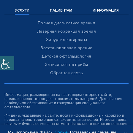
УСЛУГИ
ПАЦИЕНТАМ
ИНФОРМАЦИЯ
Полная диагностика зрения
Лазерная коррекция зрения
Хирургия катаракты
Восстанавливаем зрение
Детская офтальмология
Записаться на приём
Обратная связь
Информация, размещенная на настоящем интернет-сайте,
предназначена только для ознакомитель­ных целей. Для лечения
необходимо обследование и консультация специалиста-
офтальмолога.
(*)- цены, указанные на сайте, носят информационный характер и
предназначены только для ознакомительных целей. Итоговая цена
на услугу будет доступна на момент финального принятия решения
об оплате услуги.
Мы используем файлы
Cookie
. Оставаясь на сайте, вы