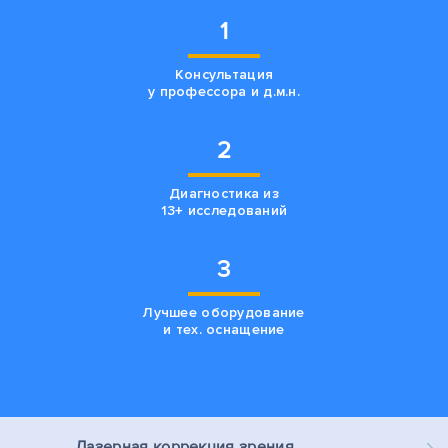
1
Консультация
у профессора и д.м.н.
2
Диагностика из
13+ исследований
3
Лучшее оборудование
и тех. оснащение
Лазерная
коррекция зрения