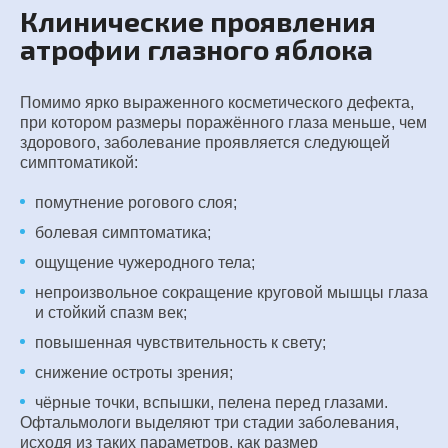
Клинические проявления
атрофии глазного яблока
Помимо ярко выраженного косметического дефекта,
при котором размеры поражённого глаза меньше, чем
здорового, заболевание проявляется следующей
симптоматикой:
помутнение рогового слоя;
болевая симптоматика;
ощущение чужеродного тела;
непроизвольное сокращение круговой мышцы глаза
и стойкий спазм век;
повышенная чувствительность к свету;
снижение остроты зрения;
чёрные точки, вспышки, пелена перед глазами.
Офтальмологи выделяют три стадии заболевания,
исходя из таких параметров, как размер