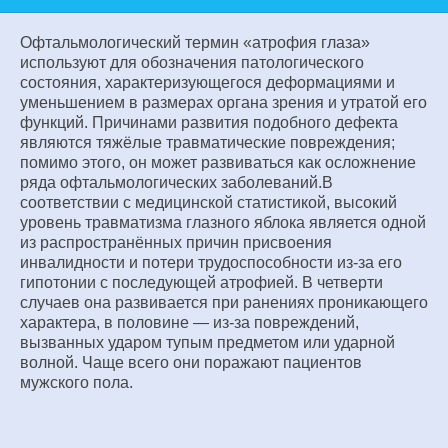
Офтальмологический термин «атрофия глаза»
используют для обозначения патологического
состояния, характеризующегося деформациями и
уменьшением в размерах органа зрения и утратой его
функций. Причинами развития подобного дефекта
являются тяжёлые травматические повреждения;
помимо этого, он может развиваться как осложнение
ряда офтальмологических заболеваний.В
соответствии с медицинской статистикой, высокий
уровень травматизма глазного яблока является одной
из распространённых причин присвоения
инвалидности и потери трудоспособности из-за его
гипотонии с последующей атрофией. В четверти
случаев она развивается при ранениях проникающего
характера, в половине — из-за повреждений,
вызванных ударом тупым предметом или ударной
волной. Чаще всего они поражают пациентов
мужского пола.