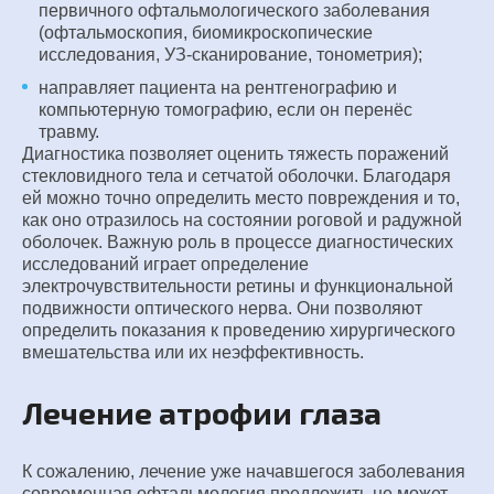
первичного офтальмологического заболевания
(офтальмоскопия, биомикроскопические
исследования, УЗ-сканирование, тонометрия);
направляет пациента на рентгенографию и
компьютерную томографию, если он перенёс
травму.
Диагностика позволяет оценить тяжесть поражений
стекловидного тела и сетчатой оболочки. Благодаря
ей можно точно определить место повреждения и то,
как оно отразилось на состоянии роговой и радужной
оболочек. Важную роль в процессе диагностических
исследований играет определение
электрочувствительности ретины и функциональной
подвижности оптического нерва. Они позволяют
определить показания к проведению хирургического
вмешательства или их неэффективность.
Лечение атрофии глаза
К сожалению, лечение уже начавшегося заболевания
современная офтальмология предложить не может.