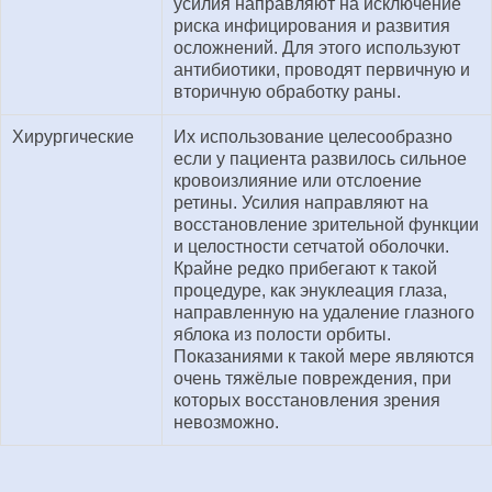
усилия направляют на исключение
риска инфицирования и развития
осложнений. Для этого используют
антибиотики, проводят первичную и
вторичную обработку раны.
Хирургические
Их использование целесообразно
если у пациента развилось сильное
кровоизлияние или отслоение
ретины. Усилия направляют на
восстановление зрительной функции
и целостности сетчатой оболочки.
Крайне редко прибегают к такой
процедуре, как энуклеация глаза,
направленную на удаление глазного
яблока из полости орбиты.
Показаниями к такой мере являются
очень тяжёлые повреждения, при
которых восстановления зрения
невозможно.