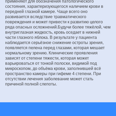
применяют для обозначения патологического
состояния, характеризующегося наличием крови в
передней глазной камере. Чаще всего оно
развивается вследствие травматического
повреждения и может привести к развитию целого
ряда опасных осложнений.Будучи более тяжёлой, чем
внутриглазная жидкость, кровь оседает в нижней
части глазного яблока. В результате у пациента
наблюдается серьёзное снижение остроты зрения,
появляется пелена перед глазами, которая мешает
нормальному зрению. Клинические проявления
зависят от степени тяжести, которая может
варьироваться от тонкой полоски, видимой под
микроскопом, до объёма крови, заполнившей всё
пространство камеры при гифеме 4 степени. При
отсутствии лечения заболевание может стать
причиной полной слепоты.