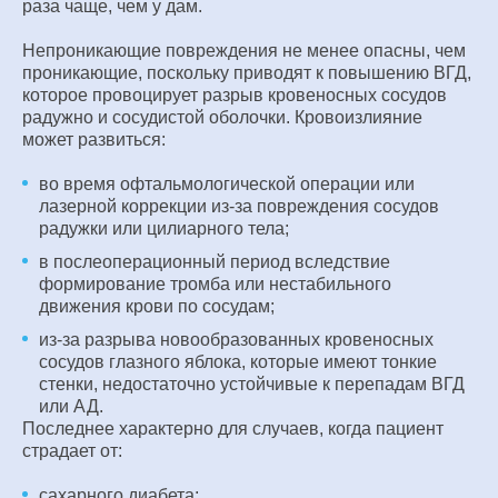
раза чаще, чем у дам.
Непроникающие повреждения не менее опасны, чем
проникающие, поскольку приводят к повышению ВГД,
которое провоцирует разрыв кровеносных сосудов
радужно и сосудистой оболочки. Кровоизлияние
может развиться:
во время офтальмологической операции или
лазерной коррекции из-за повреждения сосудов
радужки или цилиарного тела;
в послеоперационный период вследствие
формирование тромба или нестабильного
движения крови по сосудам;
из-за разрыва новообразованных кровеносных
сосудов глазного яблока, которые имеют тонкие
стенки, недостаточно устойчивые к перепадам ВГД
или АД.
Последнее характерно для случаев, когда пациент
страдает от:
сахарного диабета;