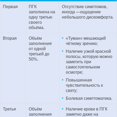
Первая
ПГК
Отсутствие симптомов,
заполнена на
иногда —ощущение
одну третью
небольшого дискомфорта.
своего
объёма.
Вторая
Объём
«Туман» мешающий
заполнения
чёткому зрению;
от одной
Наличие узкой красной
третьей до
полосы, которую можно
50%.
заметить при
самостоятельном
осмотре;
Повышенная
чувствительность к
свету;
Болевая симптоматика.
Третья
Объём
Наличие крови в ПГК
заполнения
заметно даже на