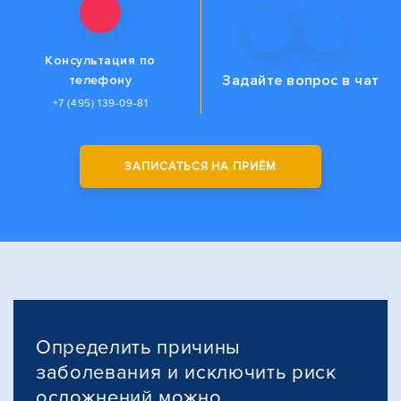
Консультация по
Задайте вопрос
в чат
телефону
+7 (495) 139-09-81
ЗАПИСАТЬСЯ НА ПРИЁМ
Определить причины
заболевания и исключить риск
осложнений можно