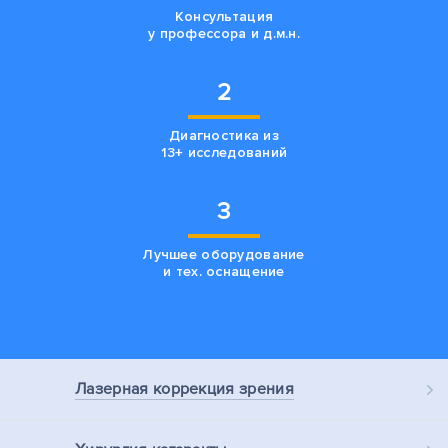
Консультация
у профессора и д.м.н.
2
Диагностика из
13+ исследований
3
Лучшее оборудование
и тех. оснащение
Лазерная
коррекция зрения