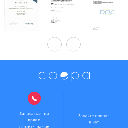
Записаться на
Задайте вопрос
прием
в чат
+7 (495) 139-09-81