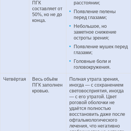
ПГК
расстоянии;
составляет от
Появление пелены
50%, но не до
перед глазами;
конца.
Небольшое, но
заметное снижение
остроты зрения;
Появление мушек перед
глазами;
Головные боли и
головокружения.
Четвёртая
Весь объём
Полная утрата зрения,
ПГК заполнен
иногда — с сохранением
кровью.
световосприятия, иногда
— с его утратой. Цвет
роговой оболочки не
удаётся полностью
восстановить даже после
офтальмологического
лечения, что негативно