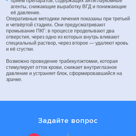
приём препаратов, содержащих антиглаукомные
агенты, снижающие выработку ВГД и понижающие
её давление.
Оперативные методики лечения показаны при третьей
и четвёртой стадиях. Они предусматривают
промывание ПКГ: в процессе проделывают два
отверстия, через одно из которых внутрь вливают
специальный раствор, через второе — удаляют кровь
и её сгустки.
Возможно проведение трабекулэктомии, которая
стимулирует отток крови, снижает внутриглазное
давление и устраняет блок, сформировавшийся на
зрачке.
Задайте вопрос