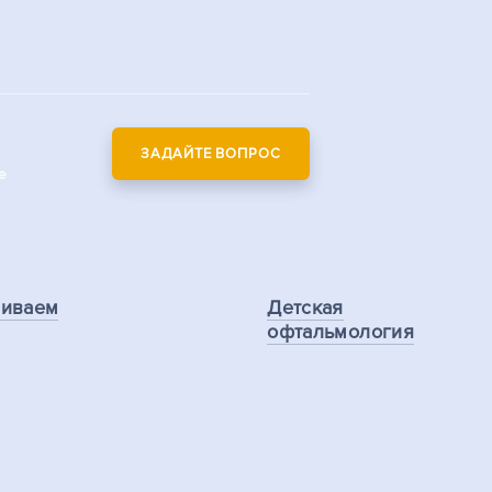
ЗАДАЙТЕ ВОПРОС
е
ливаем
Детская
офтальмология