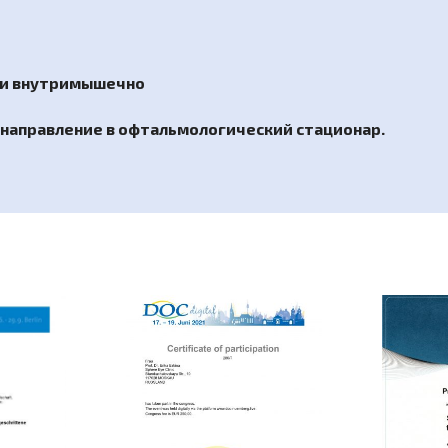
ки внутримышечно
и направление в офтальмологический стационар.