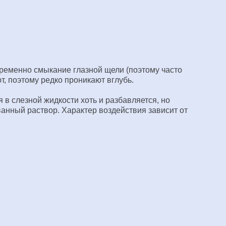
еменно смыкание глазной щели (поэтому часто
т, поэтому редко проникают вглубь.
 в слезной жидкости хоть и разбавляется, но
ованный раствор. Характер воздействия зависит от