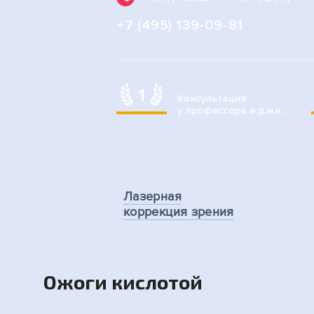
+7 (495) 139-09-81
1
Консультация
у профессора и д.м.н.
Лазерная
коррекция зрения
Ожоги кислотой