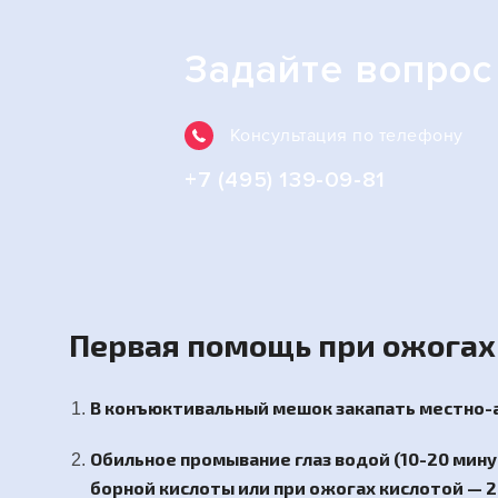
Задайте вопрос
Консультация по телефону
+7 (495) 139-09-81
Первая помощь при ожогах 
В конъюктивальный мешок закапать местно-
Обильное промывание глаз водой (10-20 мин
борной кислоты или при ожогах кислотой — 