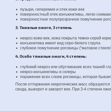
пузыри, гиперемия и отек кожи век
поверхностный отек конъюнктивы, легко снимаю
поверхностное полупрозрачное помутнение рогов
3. Тяжелые ожоги, 3 степень
некроз кожи век, кожа покрыта темно-серой кор
конъюнктива имеет вид серо-белого струпа
глубокое помутнение роговицы (“матовое стекло”
4. Особо тяжелые ожоги, 4 степень:
глубокий некроз или обугливание всех тканей гл
некроз конъюнктивы и склеры
поражение всех слоев роговицы, которая бывает
После отторжения некротических масс образуются 
свода, выворот и заворот век. При 3-4 степени ож