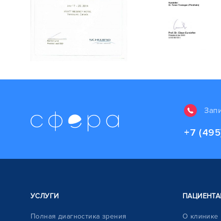
Зап
+7 (495
УСЛУГИ
ПАЦИЕНТА
Полная диагностика зрения
О клинике