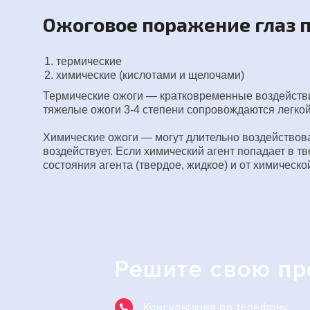
Ожоговое поражение глаз п
термические
химические (кислотами и щелочами)
Термические ожоги
— кратковременные воздействи
тяжелые ожоги 3-4 степени сопровождаются легкой 
Химические ожоги
— могут длительно воздействоват
воздействует. Если химический агент попадает в т
состояния агента (твердое, жидкое) и от химическо
Решите свою п
Консультация по телефону