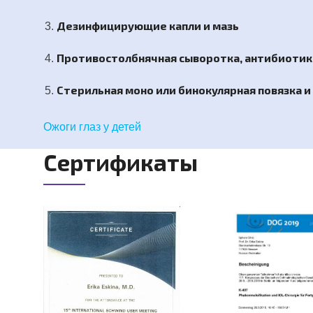
Дезинфицирующие капли и мазь
Противостолбнячная сыворотка, антибиоти
Стерильная моно или бинокулярная повязка 
Ожоги глаз у детей
Сертификаты