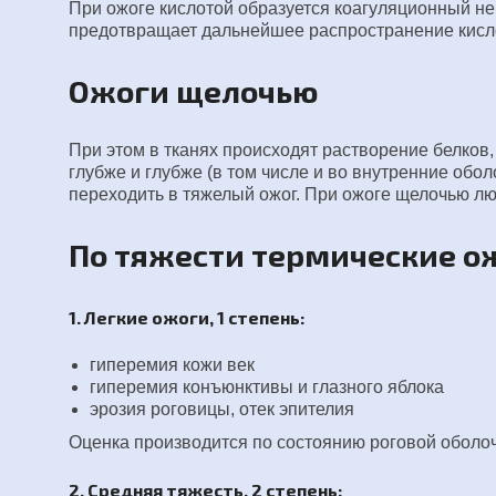
При ожоге кислотой образуется коагуляционный не
предотвращает дальнейшее распространение кисл
Ожоги щелочью
При этом в тканях происходят растворение белков
глубже и глубже (в том числе и во внутренние обол
переходить в тяжелый ожог. При ожоге щелочью лю
По тяжести термические ож
1. Легкие ожоги, 1 степень:
гиперемия кожи век
гиперемия конъюнктивы и глазного яблока
эрозия роговицы, отек эпителия
Оценка производится по состоянию роговой оболочк
2. Средняя тяжесть, 2 степень: