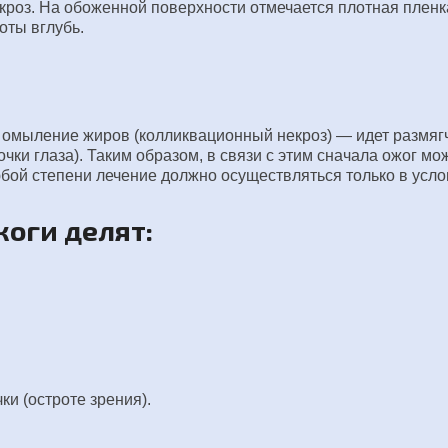
кроз. На обоженной поверхности отмечается плотная пленк
оты вглубь.
, омыление жиров (колликвационный некроз) — идет размягч
очки глаза). Таким образом, в связи с этим сначала ожог м
бой степени лечение должно осуществляться только в усло
оги делят:
и (остроте зрения).