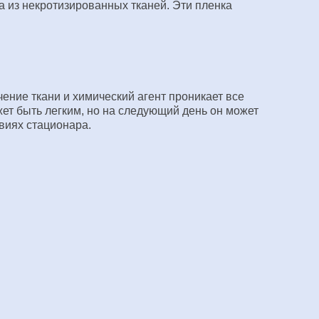
а из некротизированных тканей. Эти пленка
ение ткани и химический агент проникает все
ожет быть легким, но на следующий день он может
виях стационара.