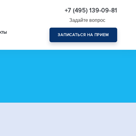
+7 (495) 139-09-81
Задайте вопрос
кты
ЗАПИСАТЬСЯ НА ПРИЕМ
Комплексная диагностика зрения эксперт-класса