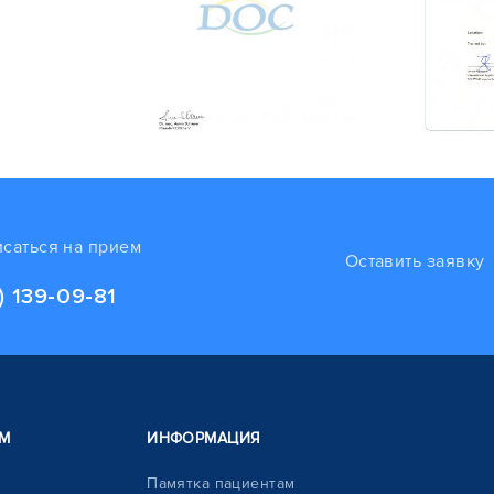
исаться на прием
Оставить заявку
) 139-09-81
М
ИНФОРМАЦИЯ
Памятка пациентам