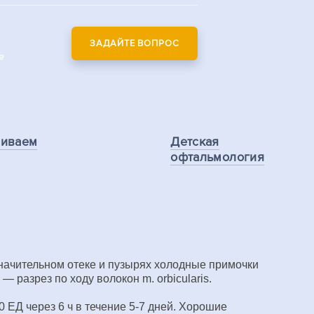
ЗАДАЙТЕ ВОПРОС
е
ливаем
Детская
офтальмология
значительном отеке и пузырях холодные примочки
 разрез по ходу волокон m. orbicularis.
ЕД через 6 ч в течение 5-7 дней. Хорошие