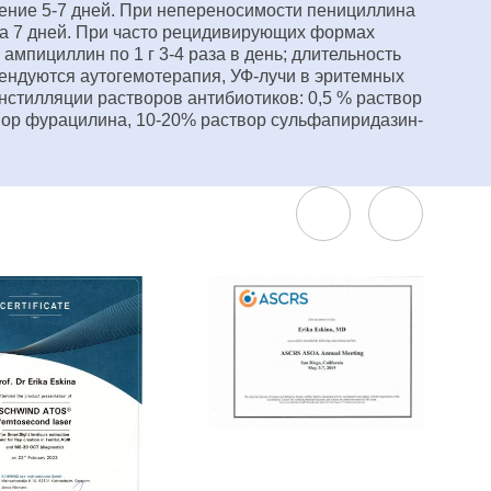
ечение 5-7 дней. При непереносимости пенициллина
урса 7 дней. При часто рецидивирующих формах
 ампициллин по 1 г 3-4 раза в день; длительность
омендуются аутогемотерапия, УФ-лучи в эритемных
инстилляции растворов антибиотиков: 0,5 % раствор
твор фурацилина, 10-20% раствор сульфапиридазин-