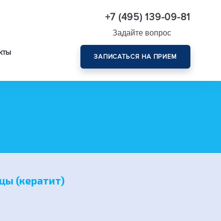
+7 (495) 139-09-81
Задайте вопрос
кты
ЗАПИСАТЬСЯ НА ПРИЕМ
Комплексная диагностика зрения эксперт-класса
цы (кератит)