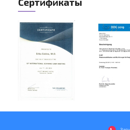
Сертификаты
Зап