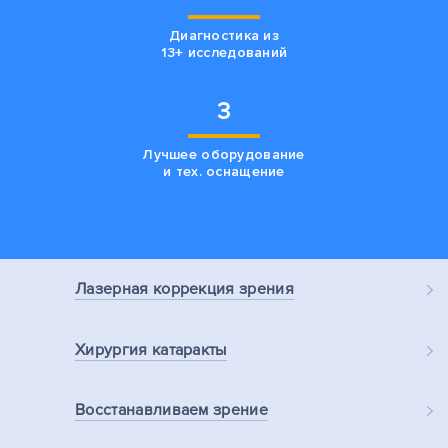
Диагностика из
13+ исследований
3
Лучшее оборудование
и тех. оснащение
Лазерная
коррекция зрения
Хирургия
катаракты
Восстанавливаем
зрение