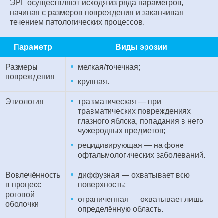
ЭРГ осуществляют исходя из ряда параметров,
начиная с размеров повреждения и заканчивая
течением патологических процессов.
Параметр
Виды эрозии
Размеры
мелкая/точечная;
повреждения
крупная.
Этиология
травматическая — при
травматических повреждениях
глазного яблока, попадания в него
чужеродных предметов;
рецидивирующая — на фоне
офтальмологических заболеваний.
Вовлечённость
диффузная — охватывает всю
в процесс
поверхность;
роговой
ограниченная — охватывает лишь
оболочки
определённую область.