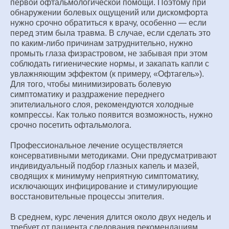
первой офтальмологической помощи. Поэтому при
обнаружении болевых ощущений или дискомфорта
нужно срочно обратиться к врачу, особенно — если
перед этим была травма. В случае, если сделать это
по каким-либо причинам затруднительно, нужно
промыть глаза физрастровом, не забывая при этом
соблюдать гигиенические нормы, и закапать капли с
увлажняющим эффектом (к примеру, «Офтагель»).
Для того, чтобы минимизировать болевую
симптоматику и раздражение переднего
эпителиального слоя, рекомендуются холодные
компрессы. Как только появится возможность, нужно
срочно посетить офтальмолога.
Профессиональное лечение осуществляется
консервативными методиками. Они предусматривают
индивидуальный подбор глазных капель и мазей,
сводящих к минимуму неприятную симптоматику,
исключающих инфицирование и стимулирующие
восстановительные процессы эпителия.
В среднем, курс лечения длится около двух недель и
требует от пациента следования рекомендациям