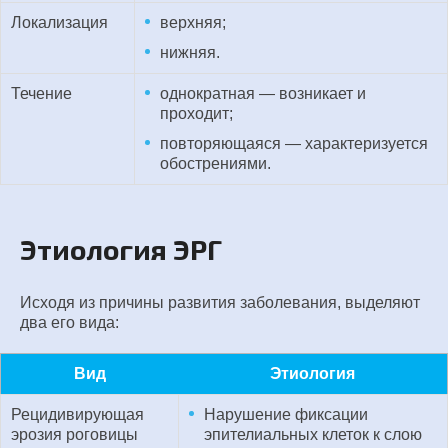
Локализация
верхняя;
нижняя.
Течение
однократная — возникает и
проходит;
повторяющаяся — характеризуется
обострениями.
Этиология ЭРГ
Исходя из причины развития заболевания, выделяют
два его вида:
Вид
Этиология
Рецидивирующая
Нарушение фиксации
эрозия роговицы
эпителиальных клеток к слою