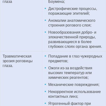
глаза
Боумена;
Дистрофические процессы,
поражающие эпителий;
Аномалии анатомического
строения рогового слоя;
Новообразования добро- и
злокачественной природы,
развивающиеся в более
глубоких слоях органа зрения.
Травматическая
Попадание в глаз чужеродных
эрозия роговицы
предметов;
глаза.
Ожоги из-за воздействия
высоких температур или
химических реагентов;
Механические повреждения;
Некорректное использование
контактных линз;
Ятрогенный фактор при