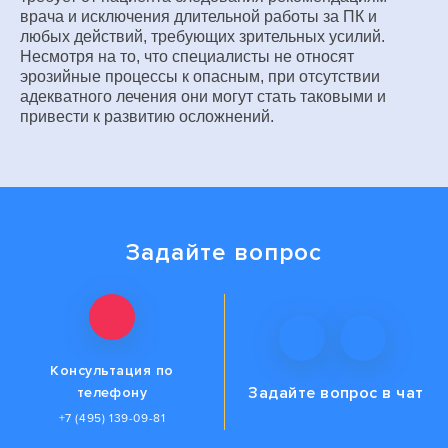
врача и исключения длительной работы за ПК и
любых действий, требующих зрительных усилий.
Несмотря на то, что специалисты не относят
эрозийные процессы к опасным, при отсутствии
адекватного лечения они могут стать таковыми и
привести к развитию осложнений.
Задайте вопрос
Консультация по
Задайте вопрос
в чат
телефону
+7 (495) 139-09-81