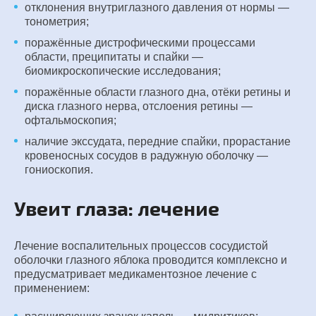
отклонения внутриглазного давления от нормы —
тонометрия;
поражённые дистрофическими процессами
области, преципитаты и спайки —
биомикроскопические исследования;
поражённые области глазного дна, отёки ретины и
диска глазного нерва, отслоения ретины —
офтальмоскопия;
наличие экссудата, передние спайки, прорастание
кровеносных сосудов в радужную оболочку —
гониоскопия.
Увеит глаза: лечение
Лечение воспалительных процессов сосудистой
оболочки глазного яблока проводится комплексно и
предусматривает медикаментозное лечение с
применением: