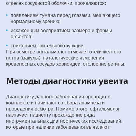
отделах сосудистой оболочки, проявляются:
появлением тумана перед глазами, мешающего
нормальному зрению;
искажённым восприятием размера и формы
объектов;
снижением зрительной функции.
При осмотре офтальмолог отмечает отёки жёлтого
пятна (макулы), патологические изменения
кровеносных сосудов хориоидеи, отслоение ретины.
Методы диагностики увеита
Диагностику данного заболевания проводят в
комплексе и начинают со сбора анамнеза и
проведения осмотра. Помимо этого, офтальмолог
назначает пациенту прохождение ряда
инструментальных диагностических исследований,
которые при наличии заболевания выявляют: