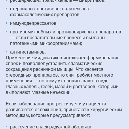
расширяющих зрачок капель — мидритиков;
стероидных противовоспалительных
фармакологических препаратов;
иммунодепрессантов;
противомикробных и противовирусных препаратов
— если воспалительные процессы вызваны
патогенными микроорганизмами;
антигистаминов.
Применение мидриатиков исключает формирование
спаек и позволяет устранить спазматические
сокращения ресничной мышцы. Что касается
стероидных препаратов, то они требуют местного
применения — поэтому их прописывают в виде
глазных капель, гелей, мазей и растворов, которыми
выполняют глазные инъекции.
Если заболевание прогрессирует и у пациента
развиваются осложнения, прибегают к хирургическим
методикам, которые предусматривают:
рассечение спаек радужной оболочки;