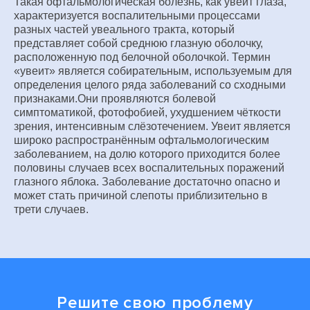
Такая офтальмологическая болезнь, как увеит глаза,
характеризуется воспалительными процессами
разных частей увеального тракта, который
представляет собой среднюю глазную оболочку,
расположенную под белочной оболочкой. Термин
«увеит» является собирательным, используемым для
определения целого ряда заболеваний со сходными
признаками.Они проявляются болевой
симптоматикой, фотофобией, ухудшением чёткости
зрения, интенсивным слёзотечением. Увеит является
широко распространённым офтальмологическим
заболеванием, на долю которого приходится более
половины случаев всех воспалительных поражений
глазного яблока. Заболевание достаточно опасно и
может стать причиной слепоты приблизительно в
трети случаев.
Решите свою проблему