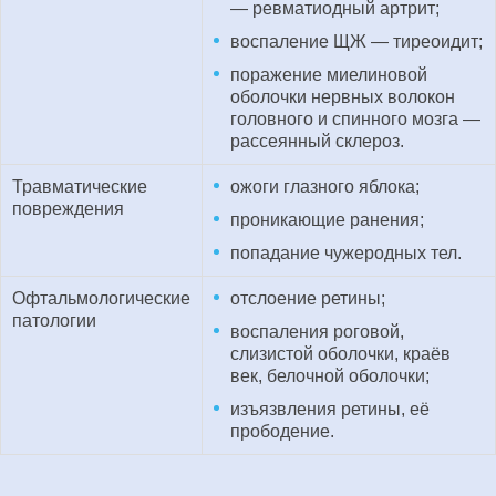
— ревматиодный артрит;
воспаление ЩЖ — тиреоидит;
поражение миелиновой
оболочки нервных волокон
головного и спинного мозга —
рассеянный склероз.
Травматические
ожоги глазного яблока;
повреждения
проникающие ранения;
попадание чужеродных тел.
Офтальмологические
отслоение ретины;
патологии
воспаления роговой,
слизистой оболочки, краёв
век, белочной оболочки;
изъязвления ретины, её
прободение.