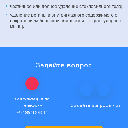
частичное или полное удаление стекловидного тела;
удаление ретины и внутриглазного содержимого с
сохранением белочной оболочки и экстраокулярных
мышц.
Задайте вопрос
Консультация по
Задайте вопрос
в чат
телефону
+7 (495) 139-09-81