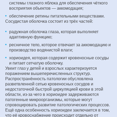
системы глазного яблока для обеспечения чёткого
восприятия объектов — аккомодация;
обеспечение ретины питательными веществами.
Сосудистая оболочка состоит из трёх частей:
радужная оболочка глаза, которая выполняет
адаптивную функцию;
ресничное тело, которое отвечает за аккомодацию и
производство водянистой влаги;
хориоидея, которая содержит кровеносные сосуды
и питает сетчатую оболочку.
Увеит глаз у детей и взрослых характеризуется
поражением вышеперечисленных структур.
Распространённость патологии обусловлена
разветвленной сетью кровеносных сосудов и
недостаточной быстрой циркуляцией крови в этой
области, из-за чего в хориоидее задерживаются
патогенные микроорганизмы, которые могут
спровоцировать развитие патологических процессов.
Ещё одна особенность хориоидеи заключается в том,
что её кровоснабжение происходит отдельно от