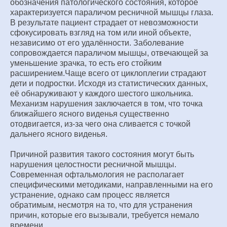
обозначения патологического состояния, которое
характеризуется параличом ресничной мышцы глаза.
В результате пациент страдает от невозможности
сфокусировать взгляд на том или иной объекте,
независимо от его удалённости. Заболевание
сопровождается параличом мышцы, отвечающей за
уменьшение зрачка, то есть его стойким
расширением.Чаще всего от циклоплегии страдают
дети и подростки. Исходя из статистических данных,
её обнаруживают у каждого шестого школьника.
Механизм нарушения заключается в том, что точка
ближайшего ясного виденья существенно
отодвигается, из-за чего она сливается с точкой
дальнего ясного виденья.
Причиной развития такого состояния могут быть
нарушения целостности ресничной мышцы.
Современная офтальмология не располагает
специфическими методиками, направленными на его
устранение, однако сам процесс является
обратимым, несмотря на то, что для устранения
причин, которые его вызывали, требуется немало
времени.