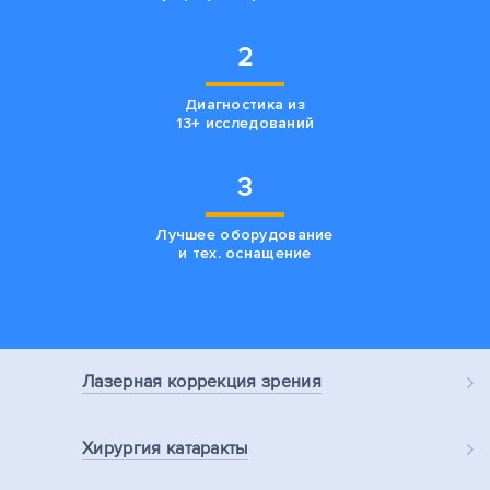
2
Диагностика из
13+ исследований
3
Лучшее оборудование
и тех. оснащение
Лазерная
коррекция зрения
Хирургия
катаракты