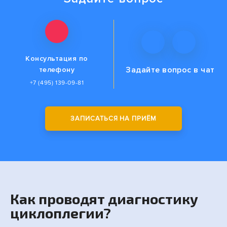
Консультация по
Задайте вопрос
в чат
телефону
+7 (495) 139-09-81
ЗАПИСАТЬСЯ НА ПРИЁМ
Как проводят диагностику
циклоплегии?