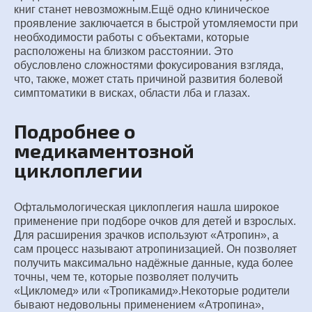
книг станет невозможным.Ещё одно клиническое
проявление заключается в быстрой утомляемости при
необходимости работы с объектами, которые
расположены на близком расстоянии. Это
обусловлено сложностями фокусирования взгляда,
что, также, может стать причиной развития болевой
симптоматики в висках, области лба и глазах.
Подробнее о
медикаментозной
циклоплегии
Офтальмологическая циклоплегия нашла широкое
применение при подборе очков для детей и взрослых.
Для расширения зрачков используют «Атропин», а
сам процесс называют атропинизацией. Он позволяет
получить максимально надёжные данные, куда более
точны, чем те, которые позволяет получить
«Цикломед» или «Тропикамид».Некоторые родители
бывают недовольны применением «Атропина»,