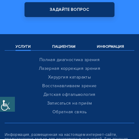
ЗАДАЙТЕ ВОПРОС
УСЛУГИ
ПАЦИЕНТАМ
ИНФОРМАЦИЯ
Полная диагностика зрения
Лазерная коррекция зрения
Хирургия катаракты
Восстанавливаем зрение
Детская офтальмология
Записаться на приём
Обратная связь
Информация, размещенная на настоящем интернет-сайте,