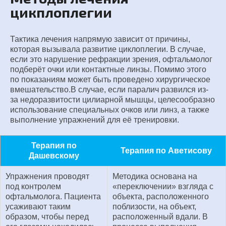
цикплоплегии
Тактика лечения напрямую зависит от причины,
которая вызывала развитие циклоплегии. В случае,
если это нарушение рефракции зрения, офтальмолог
подберёт очки или контактные линзы. Помимо этого
по показаниям может быть проведено хирургическое
вмешательство.В случае, если паралич развился из-
за недоразвитости цилиарной мышцы, целесообразно
использование специальных очков или линз, а также
выполнение упражнений для её тренировки.
Терапия по
Терапия по Аветисову
Дашевскому
Упражнения проводят
Методика основана на
под контролем
«переключении» взгляда с
офтальмолога. Пациента
объекта, расположенного
усаживают таким
поблизости, на объект,
образом, чтобы перед
расположенный вдали. В