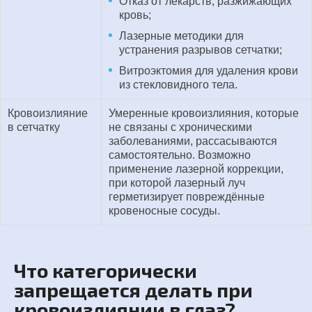
Отказ от лекарств, разжижающих
кровь;
Лазерные методики для
устранения разрывов сетчатки;
Витроэктомия для удаления крови
из стекловидного тела.
Кровоизлияние
Умеренные кровоизлияния, которые
в сетчатку
не связаны с хроническими
заболеваниями, рассасываются
самостоятельно. Возможно
применение лазерной коррекции,
при которой лазерный луч
герметизирует повреждённые
кровеносные сосуды.
Что категорически
запрещается делать при
кровоизлиянии в глаз?