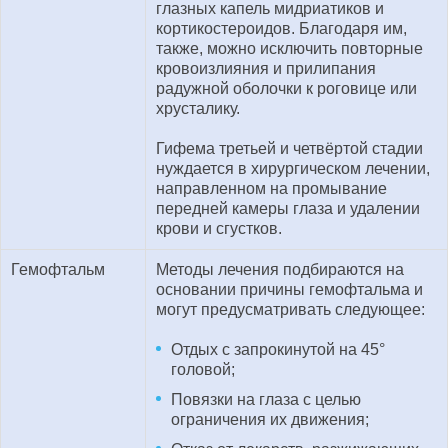
глазных капель мидриатиков и
кортикостероидов. Благодаря им,
также, можно исключить повторные
кровоизлияния и прилипания
радужной оболочки к роговице или
хрусталику.
Гифема третьей и четвёртой стадии
нуждается в хирургическом лечении,
направленном на промывание
передней камеры глаза и удалении
крови и сгустков.
Гемофтальм
Методы лечения подбираются на
основании причины гемофтальма и
могут предусматривать следующее:
Отдых с запрокинутой на 45°
головой;
Повязки на глаза с целью
ограничения их движения;