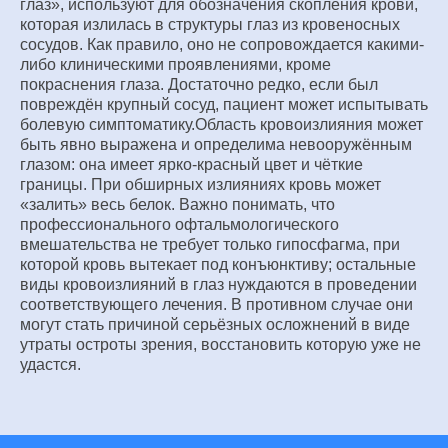
глаз», используют для обозначения скопления крови,
которая излилась в структуры глаз из кровеносных
сосудов. Как правило, оно не сопровождается какими-
либо клиническими проявлениями, кроме
покраснения глаза. Достаточно редко, если был
повреждён крупный сосуд, пациент может испытывать
болевую симптоматику.Область кровоизлияния может
быть явно выражена и определима невооружённым
глазом: она имеет ярко-красный цвет и чёткие
границы. При обширных излияниях кровь может
«залить» весь белок. Важно понимать, что
профессионального офтальмологического
вмешательства не требует только гипосфагма, при
которой кровь вытекает под конъюнктиву; остальные
виды кровоизлияний в глаз нуждаются в проведении
соответствующего лечения. В противном случае они
могут стать причиной серьёзных осложнений в виде
утраты остроты зрения, восстановить которую уже не
удастся.