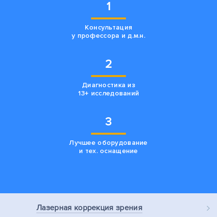
1
Консультация
у профессора и д.м.н.
2
Диагностика из
13+ исследований
3
Лучшее оборудование
и тех. оснащение
Лазерная
коррекция зрения