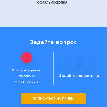
офтальмоскопия.
Задайте вопрос
Консультация по
Задайте вопрос
в чат
телефону
+7 (495) 139-09-81
ЗАПИСАТЬСЯ НА ПРИЁМ