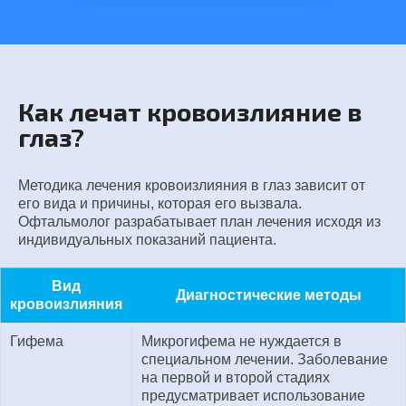
Как лечат кровоизлияние в
глаз?
Методика лечения кровоизлияния в глаз зависит от
его вида и причины, которая его вызвала.
Офтальмолог разрабатывает план лечения исходя из
индивидуальных показаний пациента.
Вид
Диагностические методы
кровоизлияния
Гифема
Микрогифема не нуждается в
специальном лечении. Заболевание
на первой и второй стадиях
предусматривает использование