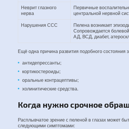
Неврит глазного
Первичные воспалительн
нерва
центральной нервной сис
Нарушения ССС
Пелена возникает эпизоди
Сопровождается болевой 
АД, ВСД, диабет, атероск
Ещё одна причина развития подобного состояния з
антидепрессанты;
кортикостероиды;
оральные контрацептивы;
холинитические средства.
Когда нужно срочное обращ
Расплывчатое зрение с пеленой в глазах может бы
следующими симптомами: