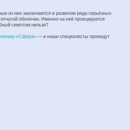
рые из них заключаются в развитии ряда серьёзных
 сетчатой оболочки. Именно на неё проецируется
обный симптом нельзя?
клинику «Сфера»
— и наши специалисты проведут