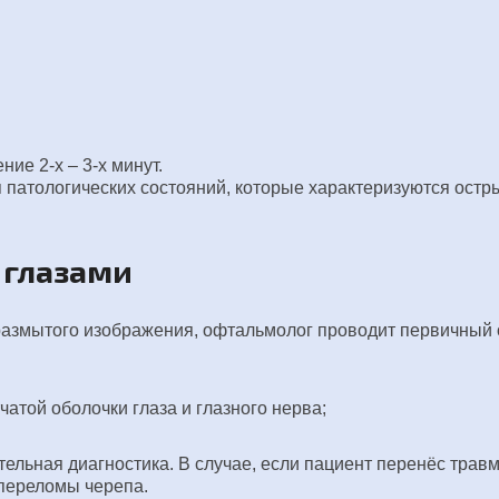
ие 2-х ‒ 3-х минут.
 патологических состояний, которые характеризуются ос
 глазами
 размытого изображения, офтальмолог проводит первичный
атой оболочки глаза и глазного нерва;
ельная диагностика. В случае, если пациент перенёс травм
 переломы черепа.