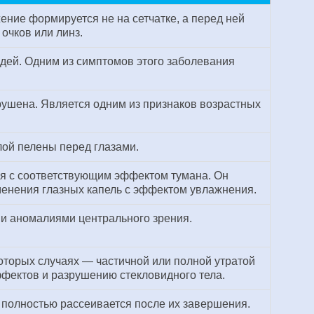
ение формируется не на сетчатке, а перед ней
очков или линз.
дей. Одним из симптомов этого заболевания
рушена. Является одним из признаков возрастных
ой пелены перед глазами.
лия с соответствующим эффектом тумана. Он
именения глазных капель с эффектом увлажнения.
 и аномалиями центрального зрения.
которых случаях — частичной или полной утратой
фектов и разрушению стекловидного тела.
 полностью рассеивается после их завершения.