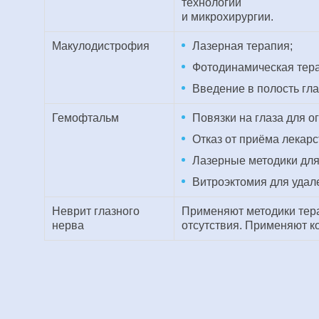
технологий
и микрохирургии.
Макулодистрофия
Лазерная терапия;
Фотодинамическая тер
Введение в полость гл
Гемофтальм
Повязки на глаза для о
Отказ от приёма лекар
Лазерные методики для
Витроэктомия для удале
Неврит глазного
Применяют методики тера
нерва
отсутствия. Применяют к