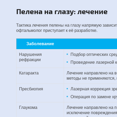
Пелена на глазу: лечение
Тактика лечения пелены на глазу напрямую зависит
офтальмолог приступает к её разработке.
Заболевание
Нарушения
Подбор оптических сре
рефракции
Проведение лазерной 
Катаракта
Лечение направлено на в
методы не применяются,
Пресбиопия
Лазерная коррекция зр
Операция по замене хр
Глаукома
Лечение направлено на п
исключение повреждения 