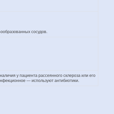
вообразованных сосудов.
аличия у пациента рассеянного склероза или его
инфекционное — используют антибиотики.