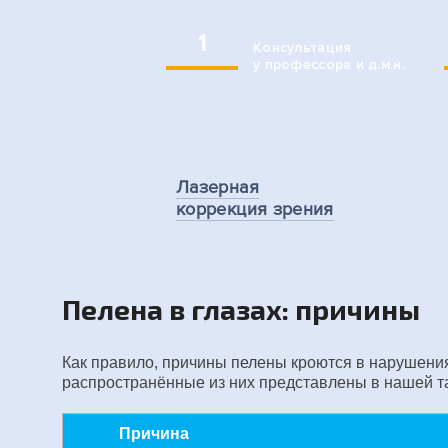
1
Консультация
у профессора и д.м.н.
Лазерная
коррекция зрения
Пелена в глазах: причины
Как правило, причины пелены кроются в нарушени
распространённые из них представлены в нашей т
Причина