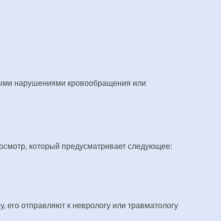
трыми нарушениями кровообращения или
 осмотр, который предусматривает следующее:
у, его отправляют к неврологу или травматологу