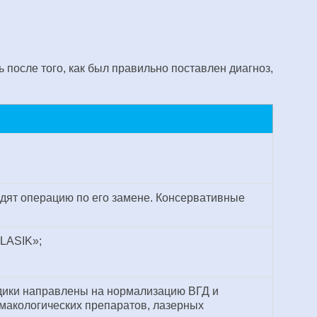
 после того, как был правильно поставлен диагноз,
одят операцию по его замене. Консервативные
oLASIK»;
одики направлены на нормализацию ВГД и
макологических препаратов, лазерных