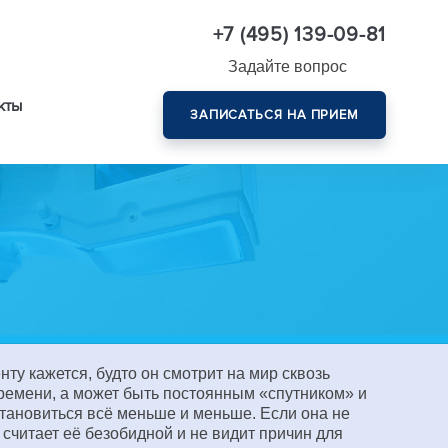
+7 (495) 139-09-81
Задайте вопрос
кты
ЗАПИСАТЬСЯ НА ПРИЕМ
Комплексная диагностика зрения эксперт-класса
нту кажется, будто он смотрит на мир сквозь
времени, а может быть постоянным «спутником» и
становиться всё меньше и меньше. Если она не
 считает её безобидной и не видит причин для