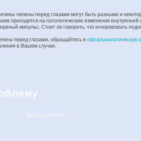
ричины пелены перед глазами могут быть разными и некото
учаев приходится на патологические изменения внутренней
рвный импульс. Стоит ли говорить, что игнорировать под
пелена перед глазами, обращайтесь в
офтальмологическую 
явления в Вашем случае.
роблему
Задайте вопрос