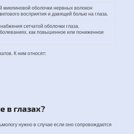
й миелиновой оболочки нервных волокон
етового восприятия и давящей болью на глаза.
снабжения сетчатой оболочки глаза.
аболеваниях, как повышенное или пониженное
тов. К ним относят:
 в глазах?
ьмологу нужно в случае если оно сопровождается