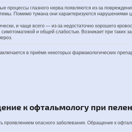
ые процессы глазного нерва появляются из-за повреждени
темы. Помимо тумана они характеризуются нарушениями цв
чески, и чаще всего — из-за недостаточно хорошего крово
симптоматикой и общей слабостью. Возникает при таких з
лероз.
аключается в приёме некоторых фармакологических препара
ение к офтальмологу при пелене
ть проявлением опасного заболевания. Обращение к офтал