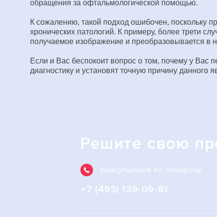
обращения за офтальмологической помощью.
К сожалению, такой подход ошибочен, поскольку п
хронических патологий. К примеру, более трети сл
получаемое изображение и преобразовывается в не
Если и Вас беспокоит вопрос о том, почему у Вас 
диагностику и установят точную причину данного 
Решите свою п
Консультация по телефону
+7 (495) 139-09-81