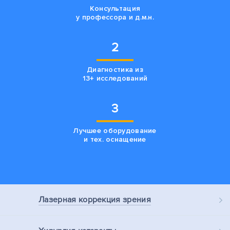
Консультация
у профессора и д.м.н.
2
Диагностика из
13+ исследований
3
Лучшее оборудование
и тех. оснащение
Лазерная
коррекция зрения