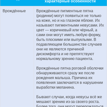
характерные особенности
Врождённые
Врождённые пигментные пятна
(родинки) могут появиться не только
на коже, но и на глазном яблоке. Их
называют пигментными невусами. Их
цвет — коричневый или чёрный, а
сами они могут иметь любую форму,
быть плоскими или выпуклыми. В
подавляющем большинстве случаев
они не являются причиной
дискомфорта и не препятствуют
нормальному зрению пациента.
Врождённые пятна роговой оболочки
обнаруживаются сразу же после
рождения малыша. Причина их
появления заключается в нарушении
выработки меланина.
Бывают случаи, когда невусы всё же
мешают зрению из-за своего роста.
Более того, они могут перерождаться