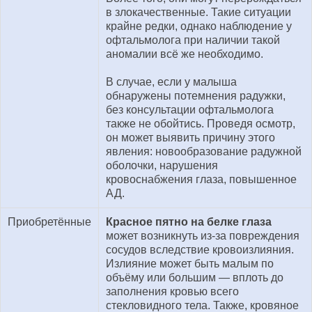
в злокачественные. Такие ситуации
крайне редки, однако наблюдение у
офтальмолога при наличии такой
аномалии всё же необходимо.
В случае, если у малыша
обнаружены потемнения радужки,
без консультации офтальмолога
также не обойтись. Проведя осмотр,
он может выявить причину этого
явления: новообразование радужной
оболочки, нарушения
кровоснабжения глаза, повышенное
АД.
Приобретённые
Красное пятно на белке глаза
может возникнуть из-за повреждения
сосудов вследствие кровоизлияния.
Излияние может быть малым по
объёму или большим — вплоть до
заполнения кровью всего
стекловидного тела. Также, кровяное