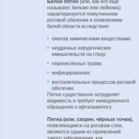
Белое пятно
(или, как его ещё
называют, бельмо или лейкома)
характеризуется помутнением
роговой оболочки и появлением
белой области вследствие:
ожогов химическими веществами;
неудачных хирургических
вмешательств на глазу;
перенесённых травм;
инфицирования;
воспалительных процессов роговой
оболочки.
Пятно существенно затрудняет
видимость и требует немедленного
обращения к офтальмологу.
Пятна (или, скорее, чёрные точки)
,
появляющиеся на роговом слое,
являются одним из проявлений
такого заболевания, как