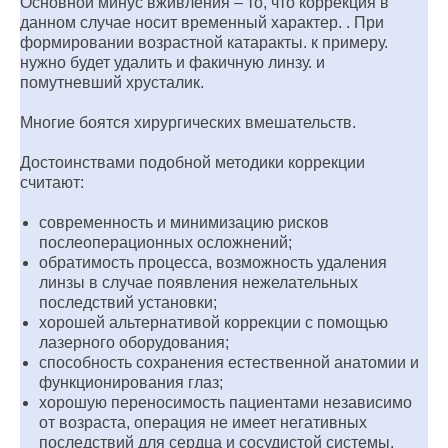
Основной минус вживления – то, что коррекция в
данном случае носит временный характер. . При
формировании возрастной катаракты. к примеру.
нужно будет удалить и факичную линзу. и
помутневший хрусталик.
Многие боятся хирургических вмешательств.
Достоинствами подобной методики коррекции
считают:
современность и минимизацию рисков
послеоперационных осложнений;
обратимость процесса, возможность удаления
линзы в случае появления нежелательных
последствий установки;
хорошей альтернативой коррекции с помощью
лазерного оборудования;
способность сохранения естественной анатомии и
функционирования глаз;
хорошую переносимость пациентами независимо
от возраста, операция не имеет негативных
последствий для сердца и сосудистой системы.