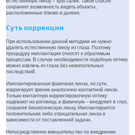
естественную линзу – хрусталик. Такой способ
сохраняет возможность видеть объекты,
расположенные близко и далеко.
Суть коррекции
При использовании данной методики не нужно
удалять естественную линзу из глаза. Поэтому
процедуру имплантации относят к обратимым
процессам. В случае необходимости подобную оптику
можно извлечь из глаза без нежелательных
последствий.
Имплантированная факичная линза, по сути,
корригирует зрение аналогично контактной линзе.
Только контактную корректировочную оптику
надевают на роговицу, а факичную – внедряют в глаз,
сохраняя биологическую линзу. Имплантируется
положительная либо отрицательная линза в
зависимости от поставленной задачи.
Непосредственно вмешательство по внедрению