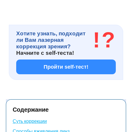
!
?
Хотите узнать, подходит
ли Вам лазерная
коррекция зрения?
Начните с
self-теста!
Пройти self-тест!
Содержание
Суть коррекции
Способы вживления линз