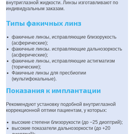
внутриглазной жидкости. Линзы изготавливают по
индивидуальным заказам.
Типы факичных линз
факичные линзы, исправляющие близорукость
(асферические);
факичные линзы. исправляющие дальнозоркость
(асферические);
факичные линзы, исправляющие астигматизм
(торические);
Факичные линзы для пресбиопии
(мультифокальные).
Показания к имплантации
Рекомендуют установку подобной внутриглазной
коррекционной оптики пациентам, у которых:
высокие степени близорукости (до −25 диоптрий);
высокие показатели дальнозоркости (до +20