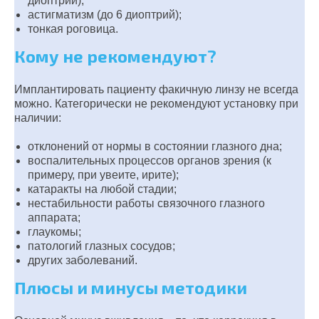
диоптрий);
астигматизм (до 6 диоптрий);
тонкая роговица.
Кому не рекомендуют?
Имплантировать пациенту факичную линзу не всегда
можно. Категорически не рекомендуют установку при
наличии:
отклонений от нормы в состоянии глазного дна;
воспалительных процессов органов зрения (к
примеру, при увеите, ирите);
катаракты на любой стадии;
нестабильности работы связочного глазного
аппарата;
глаукомы;
патологий глазных сосудов;
других заболеваний.
Плюсы и минусы методики