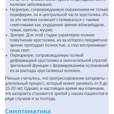
наличии заболевания;
Незрелую
, сопровождаемую поражением не только
периферии, но и центральной части хрусталика. Из-
за это человек начинает сталкиваться с такими
симптомами как: ухудшение зрение вблизи/вдали,
туман, ореолы, мушки;
Зрелую
. Для этой стадии характерно полное
помутнение хрусталика, из-за которого предметное
зрение пропадает полностью, а глаз воспринимает
лишь свет;
Перезрелую
, сопровождаемую полной
деформацией хрусталика и окончательной утратой
зрительной функции с формированием осложнений
из-за распада хрусталикоых волокон.
Раньше считалось, что прогрессирование катаракты –
длительный процесс, который может занимать от 6 до
15-20 лет. Однако, в настоящее время мы отмечаем,
что катаракта становится зрелой у наших пациентов в
ряде случаев и за полгода.
Симптоматика