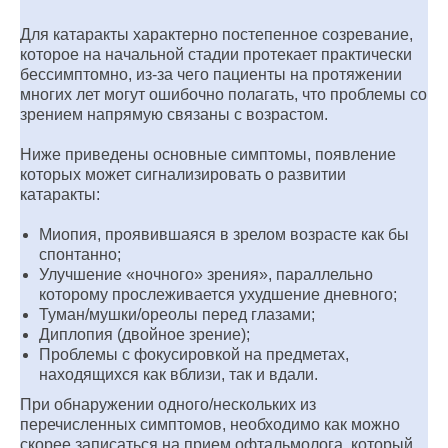
Для катаракты характерно постепенное созревание,
которое на начальной стадии протекает практически
бессимптомно, из-за чего пациенты на протяжении
многих лет могут ошибочно полагать, что проблемы со
зрением напрямую связаны с возрастом.
Ниже приведены основные симптомы, появление
которых может сигнализировать о развитии
катаракты:
Миопия, проявившаяся в зрелом возрасте как бы
спонтанно;
Улучшение «ночного» зрения», параллельно
которому прослеживается ухудшение дневного;
Туман/мушки/ореолы перед глазами;
Диплопия (двойное зрение);
Проблемы с фокусировкой на предметах,
находящихся как вблизи, так и вдали.
При обнаружении одного/нескольких из
перечисленных симптомов, необходимо как можно
скорее записаться на прием офтальмолога, который