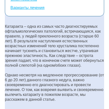
Варианты лечения
Катаракта – одна из самых часто диагностируемых
офтальмологических патологий, встречающаяся, как
правило, у людей преклонного возраста (старше 60
лет). В результате наступления естественных
возрастных изменений тело хрусталика постепенно
начинает тускнеть и становиться жестче, утрачивая
прежнюю эластичность. Как следствие – острота
зрения падает, что в конечном счете может обернуться
полной слепотой (на одном/обоих глазах).
Однако несмотря на медленное прогрессирование (от
6 до 20 лет) данного глазного недуга, важно
своевременно его диагностировать и провести
лечение. О том, как вовремя выявить и своевременно
вылечить катаракту в пожилом возрасте, мы
расскажем в данной статье.