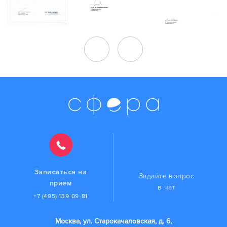
Записаться на
Задайте вопрос
прием
в чат
+7 (495) 139-09-81
Москва, ул. Старокачаловская, д. 6,