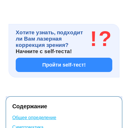
!
?
Хотите узнать, подходит
ли Вам лазерная
коррекция зрения?
Начните с
self-теста!
Пройти self-тест!
Содержание
Общее определение
Симптоматика