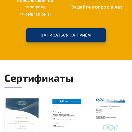
Консультация по
Задайте вопрос
в чат
телефону
+7 (495) 139-09-81
ЗАПИСАТЬСЯ НА ПРИЁМ
Сертификаты