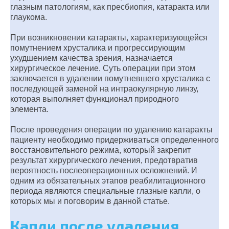
глазным патологиям, как пресбиопия, катаракта или
глаукома.
При возникновении катаракты, характеризующейся
помутнением хрусталика и прогрессирующим
ухудшением качества зрения, назначается
хирургическое лечение. Суть операции при этом
заключается в удалении помутневшего хрусталика с
последующей заменой на интраокулярную линзу,
которая выполняет функционал природного
элемента.
После проведения операции по удалению катаракты
пациенту необходимо придерживаться определенного
восстановительного режима, который закрепит
результат хирургического лечения, предотвратив
вероятность послеоперационных осложнений. И
одним из обязательных этапов реабилитационного
периода являются специальные глазные капли, о
которых мы и поговорим в данной статье.
Капли после удаления