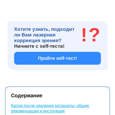
!
?
Хотите узнать, подходит
ли Вам лазерная
коррекция зрения?
Начните с
self-теста!
Пройти self-тест!
Содержание
Капли после удаления катаракты: общие
рекомендации и инструкция