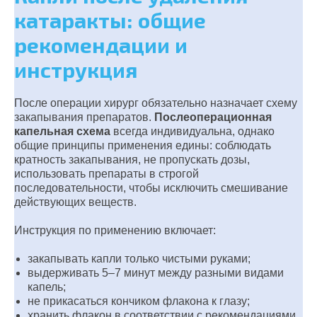
катаракты: общие
рекомендации и
инструкция
После операции хирург обязательно назначает схему
закапывания препаратов.
Послеоперационная
капельная схема
всегда индивидуальна, однако
общие принципы применения едины: соблюдать
кратность закапывания, не пропускать дозы,
использовать препараты в строгой
последовательности, чтобы исключить смешивание
действующих веществ.
Инструкция по применению включает:
закапывать капли только чистыми руками;
выдерживать 5–7 минут между разными видами
капель;
не прикасаться кончиком флакона к глазу;
хранить флакон в соответствии с рекомендациями