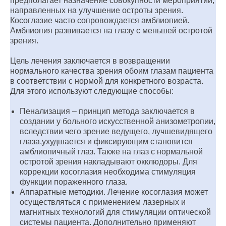
предполагает назначение совокупности мероприятий,
направленных на улучшение остроты зрения.
Косоглазие часто сопровождается амблиопией.
Амблиопия развивается на глазу с меньшей остротой
зрения.
Цель лечения заключается в возвращении
нормального качества зрения обоим глазам пациента
в соответствии с нормой для конкретного возраста.
Для этого используют следующие способы:
Пенализация – принцип метода заключается в
создании у больного искусственной анизометропии,
вследствии чего зрение ведущего, лучшевидящего
глаза,ухудшается и фиксирующим становится
амблиопичный глаз. Также на глаз с нормальной
остротой зрения накладывают окклюдоры. Для
коррекции косоглазия необходима стимуляция
функции пораженного глаза.
Аппаратные методики. Лечение косоглазия может
осуществляться с применением лазерных и
магнитных технологий для стимуляции оптической
системы пациента. Дополнительно применяют