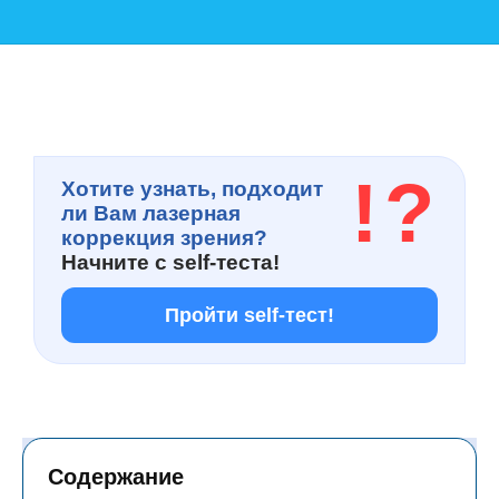
!
?
Хотите узнать, подходит
ли Вам лазерная
коррекция зрения?
Начните с
self-теста!
Пройти self-тест!
Содержание