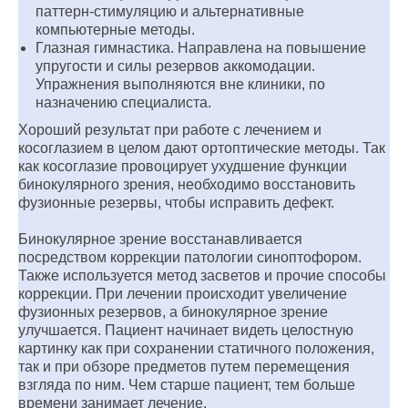
паттерн-стимуляцию и альтернативные
компьютерные методы.
Глазная гимнастика. Направлена на повышение
упругости и силы резервов аккомодации.
Упражнения выполняются вне клиники, по
назначению специалиста.
Хороший результат при работе с лечением и
косоглазием в целом дают ортоптические методы. Так
как косоглазие провоцирует ухудшение функции
бинокулярного зрения, необходимо восстановить
фузионные резервы, чтобы исправить дефект.
Бинокулярное зрение восстанавливается
посредством коррекции патологии синоптофором.
Также используется метод засветов и прочие способы
коррекции. При лечении происходит увеличение
фузионных резервов, а бинокулярное зрение
улучшается. Пациент начинает видеть целостную
картинку как при сохранении статичного положения,
так и при обзоре предметов путем перемещения
взгляда по ним. Чем старше пациент, тем больше
времени занимает лечение.