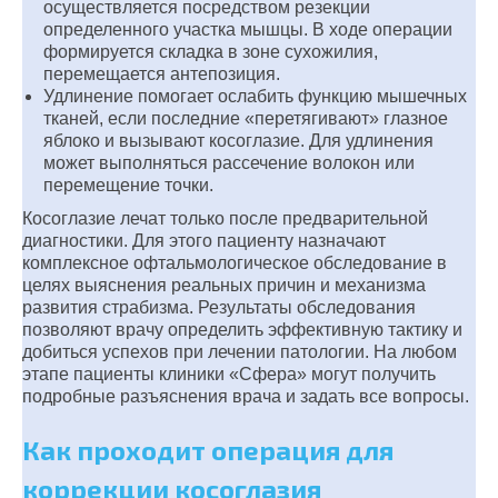
осуществляется посредством резекции
определенного участка мышцы. В ходе операции
формируется складка в зоне сухожилия,
перемещается антепозиция.
Удлинение помогает ослабить функцию мышечных
тканей, если последние «перетягивают» глазное
яблоко и вызывают косоглазие. Для удлинения
может выполняться рассечение волокон или
перемещение точки.
Косоглазие лечат только после предварительной
диагностики. Для этого пациенту назначают
комплексное офтальмологическое обследование в
целях выяснения реальных причин и механизма
развития страбизма. Результаты обследования
позволяют врачу определить эффективную тактику и
добиться успехов при лечении патологии. На любом
этапе пациенты клиники «Сфера» могут получить
подробные разъяснения врача и задать все вопросы.
Как проходит операция для
коррекции косоглазия