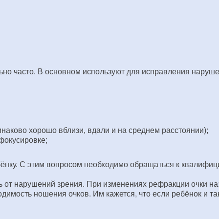
льно часто. В основном используют для исправления нару
наково хорошо вблизи, вдали и на среднем расстоянии);
фокусировке;
ебёнку. С этим вопросом необходимо обращаться к квалифиц
ь от нарушений зрения. При изменениях рефракции очки назн
димость ношения очков. Им кажется, что если ребёнок и так