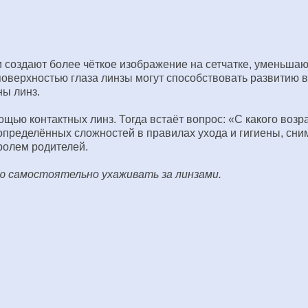
 создают более чёткое изображение на сетчатке, уменьшаю
 поверхностью глаза линзы могут способствовать развитию
ны линз.
щью контактных линз. Тогда встаёт вопрос: «С какого возр
 определённых сложностей в правилах ухода и гигиены, сни
ролем родителей.
ю самостоятельно ухаживать за линзами.