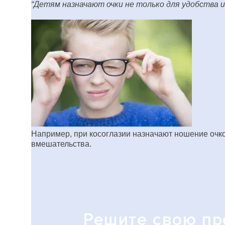
“Детям назначают очки не только для удобства и
Например, при косоглазии назначают ношение очко
вмешательства.
Решите свою п