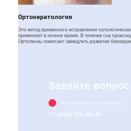
Ортокератология
Это метод временного исправления патологических
применяют в ночное время. В течение сна происхо
Ортолинзы помогают замедлить развитие близоруко
Задайте вопрос
Консультация по телефону
+7 (495) 139-09-81