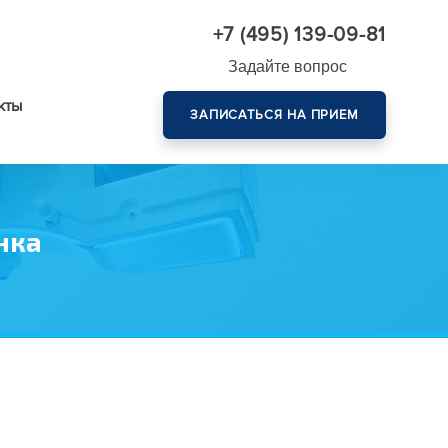
+7 (495) 139-09-81
Задайте вопрос
кты
ЗАПИСАТЬСЯ НА ПРИЕМ
Комплексная диагностика зрения эксперт-класса
нка