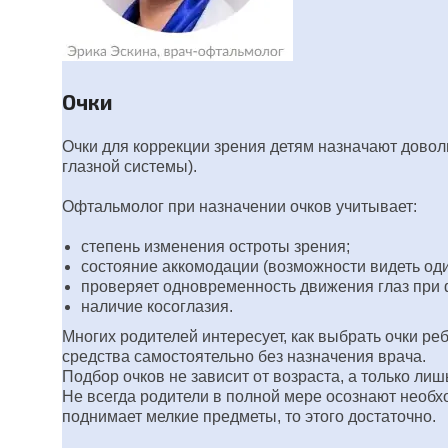
Очки
Очки для коррекции зрения детям назначают дово
глазной системы).
Офтальмолог при назначении очков учитывает:
степень изменения остроты зрения;
состояние аккомодации (возможности видеть оди
проверяет одновременность движения глаз при 
наличие косоглазия.
Многих родителей интересует, как выбрать очки р
средства самостоятельно без назначения врача.
Подбор очков не зависит от возраста, а только лиш
Не всегда родители в полной мере осознают необхо
поднимает мелкие предметы, то этого достаточно.