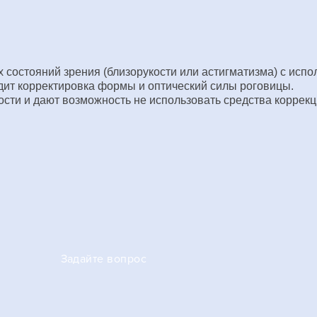
 состояний зрения (близорукости или астигматизма) с исп
дит корректировка формы и оптический силы роговицы.
сти и дают возможность не использовать средства коррекц
Задайте вопрос