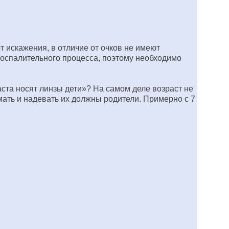
т искажения, в отличие от очков не имеют
 воспалительного процесса, поэтому необходимо
аста носят линзы дети»? На самом деле возраст не
мать и надевать их должны родители. Примерно с 7