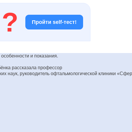
!
?
Пройти self-тест!
 особенности и показания.
ебёнка рассказала профессор
ких наук, руководитель офтальмологической клиники «Сфер