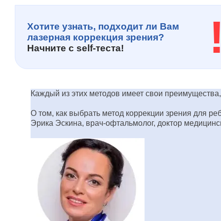
Хотите узнать, подходит ли Вам
лазерная коррекция зрения?
Начните с
self-теста!
Каждый из этих методов имеет свои преимущества,
О том, как выбрать метод коррекции зрения для р
Эрика Эскина, врач-офтальмолог, доктор медицинс