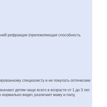
шений рефракции (преломляющая способность
ированному специалисту и не покупать оптические
ачают детям чаще всего в возрасте от 1 до 3 лет.
 нормально видит, различает маму и папу,