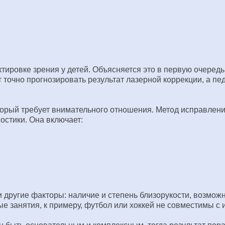
ктировке зрения у детей. Объясняется это в первую очере
 точно прогнозировать результат лазерной коррекции, а п
торый требует внимательного отношения. Метод исправлени
остики. Она включает:
другие факторы: наличие и степень близорукости, возможн
е занятия, к примеру, футбол или хоккей не совместимы с 