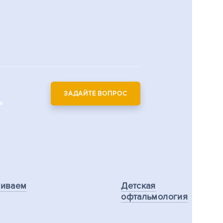
ЗАДАЙТЕ ВОПРОС
е
ливаем
Детская
офтальмология