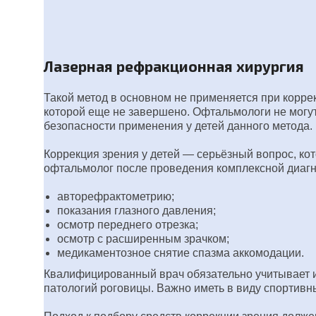
Лазерная рефракционная хирургия
Такой метод в основном не применяется при корре
которой еще не завершено. Офтальмологи не могут
безопасности применения у детей данного метода.
Коррекция зрения у детей — серьёзный вопрос, ко
офтальмолог после проведения комплексной диагн
авторефрактометрию;
показания глазного давления;
осмотр переднего отрезка;
осмотр с расширенным зрачком;
медикаментозное снятие спазма аккомодации.
Квалифицированный врач обязательно учитывает и 
патологий роговицы. Важно иметь в виду спортивны