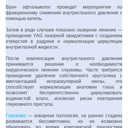
Врач офтальмолог проведет мероприятия по
фракционному снижению внутриглазного давления с
помощью капель.
Затем в ряде случаев показано лазерное лечение —
проведение YAG лазерной иридэктомии с созданием
отверстия в радужке и нормализации циркуляции
внутриглазной жидкости.
После компенсации внутриглазного давления
принимается решение о необходимости
хирургического лечения глаукомы. Часто требуется
проведение удаления собственного хрусталика с
имплантацией интраокулярной линзы, что
способствует нормализации анатомии глаза и
позволяет беспрепятственно циркулировать
водянистой влаге, исключая риски повторения
глаукомного приступа.
Глаукома
— коварная патология, на ранних стадиях
развивается бессимптомно, но ее возможно
обнаружить во время комплексной диагностики