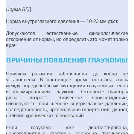
Норма ВГД
Норма внутриглазного давления — 10-23 мм.рт.ст.
Допускаются естественные физиологические
отклонения от нормы, но определить это может только
врач.
ПРИЧИНЫ ПОЯВЛЕНИЯ ГЛАУКОМЫ
Причины развития заболевания до конца не
установлены. В настоящее время показана связь
между определенными мутациями глаукомных генов
и формированием глаукомы. Основные факторы
риска: возраст, этническое происхождение,
близорукость, повышенное внутриглазное давление,
наследственность, артериальная гипертензия, диабет,
наличие хронических заболеваний.
Если глаукома уже диагностирована,
неблагоприятные факторы, особенно физические