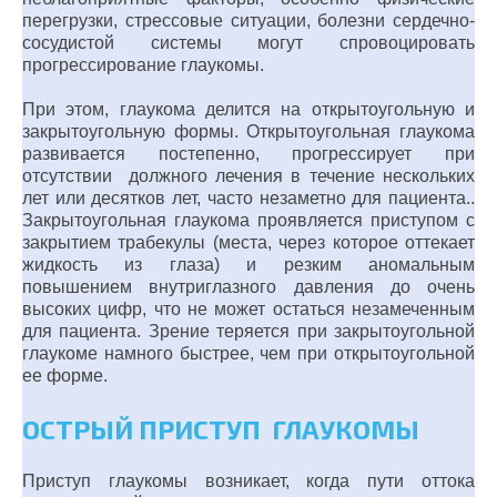
перегрузки, стрессовые ситуации, болезни сердечно-
сосудистой системы могут спровоцировать
прогрессирование глаукомы.
При этом, глаукома делится на открытоугольную и
закрытоугольную формы. Открытоугольная глаукома
развивается постепенно, прогрессирует при
отсутствии должного лечения в течение нескольких
лет или десятков лет, часто незаметно для пациента..
Закрытоугольная глаукома проявляется приступом с
закрытием трабекулы (места, через которое оттекает
жидкость из глаза) и резким аномальным
повышением внутриглазного давления до очень
высоких цифр, что не может остаться незамеченным
для пациента. Зрение теряется при закрытоугольной
глаукоме намного быстрее, чем при открытоугольной
ее форме.
ОСТРЫЙ ПРИСТУП ГЛАУКОМЫ
Приступ глаукомы возникает, когда пути оттока