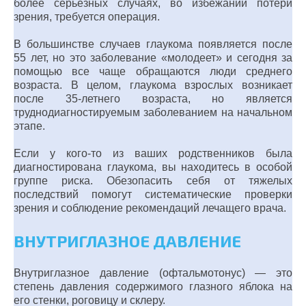
более серьезных случаях, во избежании потери
зрения, требуется операция.
В большинстве случаев глаукома появляется после
55 лет, но это заболевание «молодеет» и сегодня за
помощью все чаще обращаются люди среднего
возраста. В целом, глаукома взрослых возникает
после 35-летнего возраста, но является
труднодиагностируемым заболеванием на начальном
этапе.
Если у кого-то из ваших родственников была
диагностирована глаукома, вы находитесь в особой
группе риска. Обезопасить себя от тяжелых
последствий помогут систематические проверки
зрения и соблюдение рекомендаций лечащего врача.
ВНУТРИГЛАЗНОЕ ДАВЛЕНИЕ
Внутриглазное давление (офтальмотонус) — это
степень давления содержимого глазного яблока на
его стенки, роговицу и склеру.