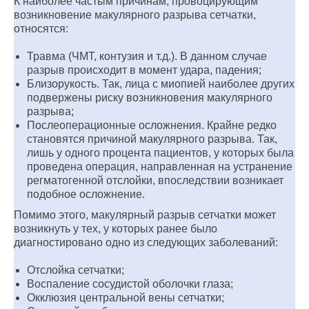
К наиболее частым причинам, провоцирующим
возникновение макулярного разрыва сетчатки,
относятся:
Травма (ЧМТ, контузия и т.д.). В данном случае
разрыв происходит в момент удара, падения;
Близорукость. Так, лица с миопией наиболее других
подвержены риску возникновения макулярного
разрыва;
Послеоперационные осложнения. Крайне редко
становятся причиной макулярного разрыва. Так,
лишь у одного процента пациентов, у которых была
проведена операция, направленная на устранение
регматогенной отслойки, впоследствии возникает
подобное осложнение.
Помимо этого, макулярный разрыв сетчатки может
возникнуть у тех, у которых ранее было
диагностировано одно из следующих заболеваний:
Отслойка сетчатки;
Воспаление сосудистой оболочки глаза;
Окклюзия центральной вены сетчатки;