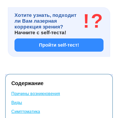
!
?
Хотите узнать, подходит
ли Вам лазерная
коррекция зрения?
Начните с
self-теста!
Пройти self-тест!
Содержание
Причины возникновения
Виды
Симптоматика