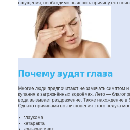
ощущения, необходимо выяснить причину его появ
Почему зудят глаза
Многие люди предпочитают не замечать симптом и 
купания в загрязнённых водоёмах. Лето — благопри
вода вызывает раздражение. Также нахождение в б
Однако причинами возникновения этого недуга мог
глаукома
катаракта
конъюнктивит