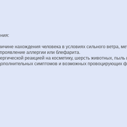
ния:
 причине нахождения человека в условиях сильного ветра, м
 проявление аллергии или блефарита.
ергической реакцией на косметику, шерсть животных, пыль 
 дополнительных симптомов и возможных провоцирующих фа