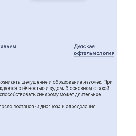
ливаем
Детская
офтальмология
возникать шелушение и образование язвочек. При
ждается отёчностью и зудом. В основном с такой
 способствовать синдрому может длительное
после постановки диагноза и определения