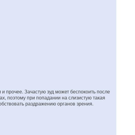
 и прочее. Зачастую зуд может беспокоить после
ах, поэтому при попадании на слизистую такая
собствовать раздражению органов зрения.