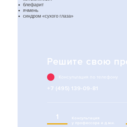
блефарит
ячмень
синдром «сухого глаза»
Решите свою п
Консультация по телефону
+7 (495) 139-09-81
1
Консультация
у профессора и д.м.н.