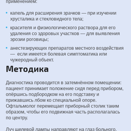
применением:
капель для расширения зрачков — при изучении
хрусталика и стекловидного тела;
красителя и физиологического раствора для его
удаления со здоровых участков — для выявления
эрозии роговицы;
анестезирующих препаратов местного воздействия
— если имеется болевая симптоматика или
чужеродный объект.
Методика
Диагностика проводится в затемнённом помещении:
пациент принимает положение сидя перед прибором,
опёршись подбородком на его подставку и
прижавшись лбом ко специальной опоре.
Офтальмолог перемещает приборный столик таким
образом, чтобы его подвижная часть располагалась
по центру.
Луч щелевой лампы направляют на глаз больного.