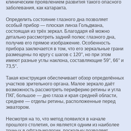
клиническим проявлением развития такого опасного
заболевания, как катаракта.
Определить состояние глазного дна позволяет
особый прибор — плоская линза Гольдмана,
состоящая из трёх зеркал. Благодаря ей можно
детально рассмотреть задний полюс глазного дна,
получив его прямое изображение. Особенность
прибора заключается в том, что его зеркальные грани
размещены по кругу с шагов с 120°, но при этом
имеют разные углы наклона, составляющие 59°, 66° и
73,5°.
Такая конструкция обеспечивает обзор определённых
участков зрительного органа. Малое зеркало даёт
возможность рассмотреть периферию ретины и угла
ПКГ, большое — дно глаза и края средней области,
среднее — отделы ретины, расположенные перед
экватором.
Несмотря на то, что метод появился в начале
прошлого столетия, он является одним из наиболее
точных в офтальмологии, поскольку позволяет