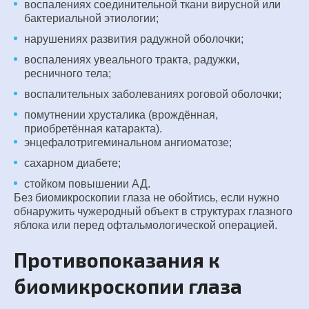
воспалениях соединительной ткани вирусной или
бактериальной этиологии;
нарушениях развития радужной оболочки;
воспалениях увеального тракта, радужки,
ресничного тела;
воспалительных заболеваниях роговой оболочки;
помутнении хрусталика (врождённая,
приобретённая катаракта).
энцефалотригеминальном ангиоматозе;
сахарном диабете;
стойком повышении АД.
Без биомикроскопии глаза не обойтись, если нужно
обнаружить чужеродный объект в структурах глазного
яблока или перед офтальмологической операцией.
Противопоказания к
биомикроскопии глаза