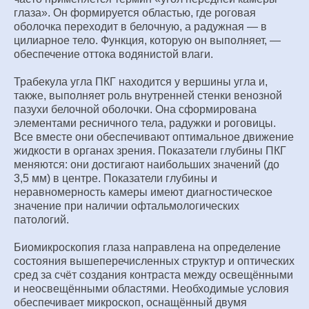
глаза». Он формируется областью, где роговая
оболочка переходит в белочную, а радужная — в
цилиарное тело. Функция, которую он выполняет, —
обеспечение оттока водянистой влаги.
Трабекула угла ПКГ находится у вершины угла и,
также, выполняет роль внутренней стенки венозной
пазухи белочной оболочки. Она сформирована
элементами ресничного тела, радужки и роговицы.
Все вместе они обеспечивают оптимальное движение
жидкости в органах зрения. Показатели глубины ПКГ
меняются: они достигают наибольших значений (до
3,5 мм) в центре. Показатели глубины и
неравномерность камеры имеют диагностическое
значение при наличии офтальмологических
патологий.
Биомикроскопия глаза направлена на определение
состояния вышеперечисленных структур и оптических
сред за счёт создания контраста между освещёнными
и неосвещёнными областями. Необходимые условия
обеспечивает микроскоп, оснащённый двумя