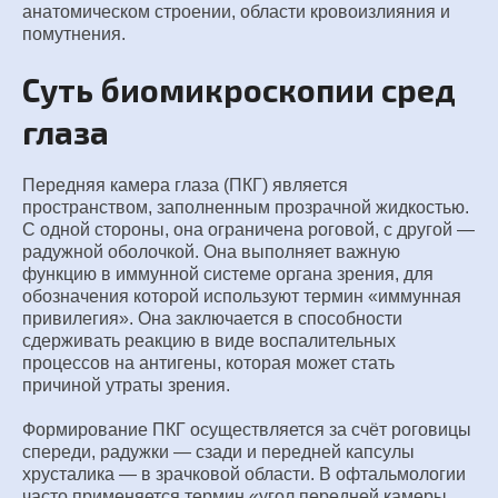
анатомическом строении, области кровоизлияния и
помутнения.
Суть биомикроскопии сред
глаза
Передняя камера глаза (ПКГ) является
пространством, заполненным прозрачной жидкостью.
С одной стороны, она ограничена роговой, с другой —
радужной оболочкой. Она выполняет важную
функцию в иммунной системе органа зрения, для
обозначения которой используют термин «иммунная
привилегия». Она заключается в способности
сдерживать реакцию в виде воспалительных
процессов на антигены, которая может стать
причиной утраты зрения.
Формирование ПКГ осуществляется за счёт роговицы
спереди, радужки — сзади и передней капсулы
хрусталика — в зрачковой области. В офтальмологии
часто применяется термин «угол передней камеры