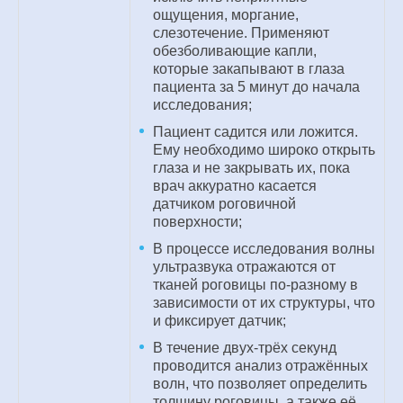
ощущения, моргание,
слезотечение. Применяют
обезболивающие капли,
которые закапывают в глаза
пациента за 5 минут до начала
исследования;
Пациент садится или ложится.
Ему необходимо широко открыть
глаза и не закрывать их, пока
врач аккуратно касается
датчиком роговичной
поверхности;
В процессе исследования волны
ультразвука отражаются от
тканей роговицы по-разному в
зависимости от их структуры, что
и фиксирует датчик;
В течение двух-трёх секунд
проводится анализ отражённых
волн, что позволяет определить
толщину роговицы, а также её