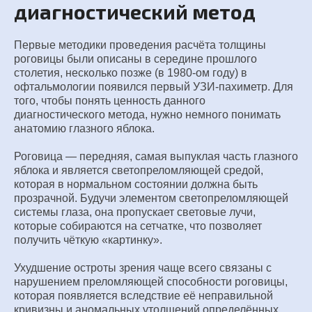
диагностический метод
Первые методики проведения расчёта толщины
роговицы были описаны в середине прошлого
столетия, несколько позже (в 1980-ом году) в
офтальмологии появился первый УЗИ-пахиметр. Для
того, чтобы понять ценность данного
диагностического метода, нужно немного понимать
анатомию глазного яблока.
Роговица — передняя, самая выпуклая часть глазного
яблока и является светопреломляющей средой,
которая в нормальном состоянии должна быть
прозрачной. Будучи элементом светопреломляющей
системы глаза, она пропускает световые лучи,
которые собираются на сетчатке, что позволяет
получить чёткую «картинку».
Ухудшение остроты зрения чаще всего связаны с
нарушением преломляющей способности роговицы,
которая появляется вследствие её неправильной
кривизны и аномальных утолщений определённых