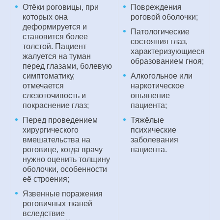
Отёки роговицы, при
Повреждения
которых она
роговой оболочки;
деформируется и
Патологические
становится более
состояния глаз,
толстой. Пациент
характеризующиеся
жалуется на туман
образованием гноя;
перед глазами, болевую
симптоматику,
Алкогольное или
отмечается
наркотическое
слезоточивость и
опьянение
покраснение глаз;
пациента;
Перед проведением
Тяжёлые
хирургического
психические
вмешательства на
заболевания
роговице, когда врачу
пациента.
нужно оценить толщину
оболочки, особенности
её строения;
Язвенные поражения
роговичных тканей
вследствие