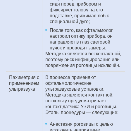
сидя перед прибором и
фиксирует голову на его
подставке, прижимая лоб к
специальной дуге;
После того, как офтальмолог
настроил оптику прибора, он
направляет в глаз световой
пучок и проводит замеры.
Методика является бесконтактной,
поэтому риск инфицирования или
повреждения роговицы исключён.
Пахиметрия с
В процессе применяют
применением
офтальмологические
ультразвука
ультразвуковые установки.
Методика является контактной,
поскольку предусматривает
контакт датчика УЗИ и роговицы.
Этапы процедуры — следующие:
Анестезия роговицы с целью
исключить неприятные