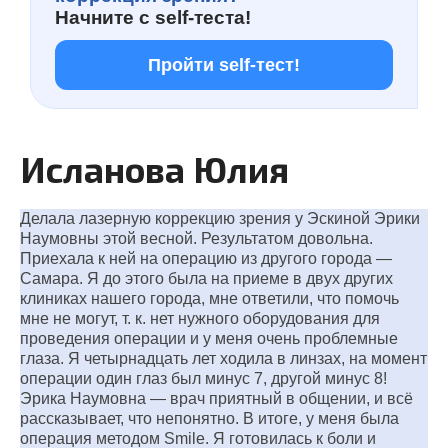
Начните с
self-теста!
Пройти self-тест!
Исланова Юлия
Делала лазерную коррекцию зрения у Эскиной Эрики
Наумовны этой весной. Результатом довольна.
Приехала к ней на операцию из другого города —
Самара. Я до этого была на приеме в двух других
клиниках нашего города, мне ответили, что помочь
мне не могут, т. к. нет нужного оборудования для
проведения операции и у меня очень проблемные
глаза. Я четырнадцать лет ходила в линзах, на момент
операции один глаз был минус 7, другой минус 8!
Эрика Наумовна — врач приятный в общении, и всё
рассказывает, что непонятно. В итоге, у меня была
операция методом Smile. Я готовилась к боли и