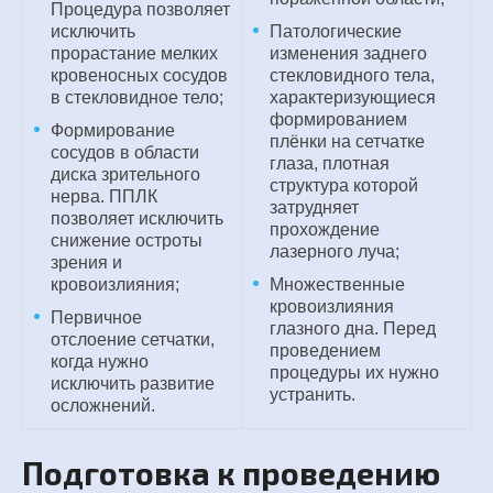
Процедура позволяет
исключить
Патологические
прорастание мелких
изменения заднего
кровеносных сосудов
стекловидного тела,
в стекловидное тело;
характеризующиеся
формированием
Формирование
плёнки на сетчатке
сосудов в области
глаза, плотная
диска зрительного
структура которой
нерва. ППЛК
затрудняет
позволяет исключить
прохождение
снижение остроты
лазерного луча;
зрения и
кровоизлияния;
Множественные
кровоизлияния
Первичное
глазного дна. Перед
отслоение сетчатки,
проведением
когда нужно
процедуры их нужно
исключить развитие
устранить.
осложнений.
Подготовка к проведению