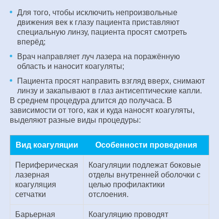
Для того, чтобы исключить непроизвольные
движения век к глазу пациента приставляют
специальную линзу, пациента просят смотреть
вперёд;
Врач направляет луч лазера на поражённую
область и наносит коагуляты;
Пациента просят направить взгляд вверх, снимают
линзу и закапывают в глаз антисептические капли.
В среднем процедура длится до получаса. В
зависимости от того, как и куда наносят коагуляты,
выделяют разные виды процедуры:
Вид коагуляции
Особенности проведения
Периферическая
Коагуляции подлежат боковые
лазерная
отделы внутренней оболочки с
коагуляция
целью профилактики
сетчатки
отслоения.
Барьерная
Коагуляцию проводят