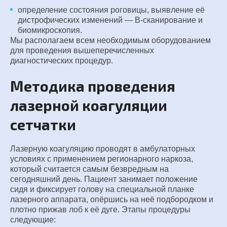
определение состояния роговицы, выявление её
дистрофических изменений — В-сканирование и
биомикроскопия.
Мы располагаем всем необходимым оборудованием
для проведения вышеперечисленных
диагностических процедур.
Методика проведения
лазерной коагуляции
сетчатки
Лазерную коагуляцию проводят в амбулаторных
условиях с применением регионарного наркоза,
который считается самым безвредным на
сегодняшний день. Пациент занимает положение
сидя и фиксирует голову на специальной планке
лазерного аппарата, опёршись на неё подбородком и
плотно прижав лоб к её дуге. Этапы процедуры
следующие: