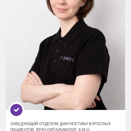
ЗАВЕДУЮЩИЙ ОТДЕЛОМ ДИАГНОСТИКИ ВЗРОСЛЫХ
ПАЦИЕНТОВ, ВРАЧ-ОФТАЛЬМОЛОГ, К.М.Н.