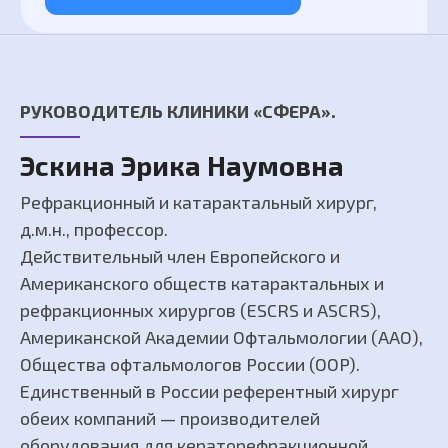
РУКОВОДИТЕЛЬ КЛИНИКИ «СФЕРА».
Эскина Эрика Наумовна
Рефракционный и катарактальный хирург,
д.м.н., профессор.
Действительный член Европейского и
Американского обществ катарактальных и
рефракционных хирургов (ESCRS и ASCRS),
Американской Академии Офтальмологии (AAO),
Общества офтальмологов России (ООР).
Единственный в России референтный хирург
обеих компаний — производителей
оборудования для кераторефракционной