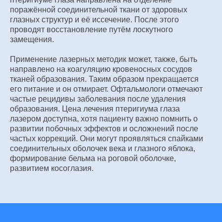
поражённой соединительной ткани от здоровых
глазных структур и её иссечение. После этого
проводят восстановление путём лоскутного
замещения.
Применение лазерных методик может, также, быть
направлено на коагуляцию кровеносных сосудов
тканей образования. Таким образом прекращается
его питание и он отмирает. Офтальмологи отмечают
частые рецидивы заболевания после удаления
образования. Цена лечения птеригиума глаза
лазером доступна, хотя пациенту важно помнить о
развитии побочных эффектов и осложнений после
частых коррекций. Они могут проявляться спайками
соединительных оболочек века и глазного яблока,
формирование бельма на роговой оболочке,
развитием косоглазия.