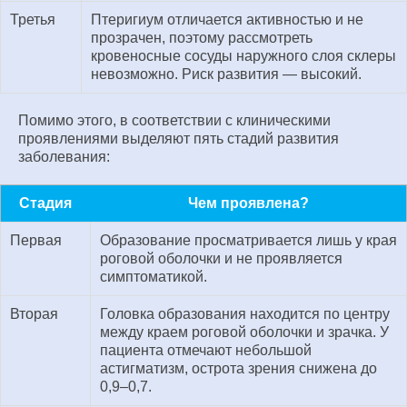
Третья
Птеригиум отличается активностью и не
прозрачен, поэтому рассмотреть
кровеносные сосуды наружного слоя склеры
невозможно. Риск развития — высокий.
Помимо этого, в соответствии с клиническими
проявлениями выделяют пять стадий развития
заболевания:
Стадия
Чем проявлена?
Первая
Образование просматривается лишь у края
роговой оболочки и не проявляется
симптоматикой.
Вторая
Головка образования находится по центру
между краем роговой оболочки и зрачка. У
пациента отмечают небольшой
астигматизм, острота зрения снижена до
0,9‒0,7.