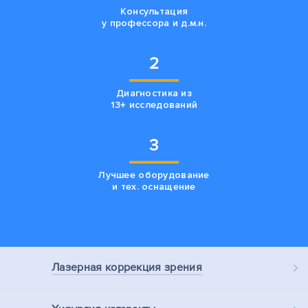
Консультация
у профессора и д.м.н.
2
Диагностика из
13+ исследований
3
Лучшее оборудование
и тех. оснащение
Лазерная
коррекция зрения