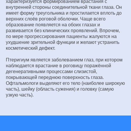
характеризуется формированием врастания с
внутренней стороны соединительной ткани глаза. Он
имеет форму треугольника и простилается вплоть до
верхних слоёв роговой оболочки. Чаще всего
образование появляется на обоих глазах и
развивается без клинических проявлений. Впрочем,
по мере прогрессирования пациенты жалуются на
ухудшение зрительной функции и желают устранить
косметический дефект.
Птеригиум является заболеванием глаз, при котором
наблюдается врастание в роговицу поражённой
дегенеративными процессами слизистой,
покрывающей переднюю поверхность глаза.
Офтальмологи выделяют его тело (наиболее широкую
часть), шейку (область сужения) и головку (самую
узкую часть).