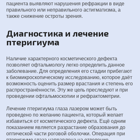
пациента выявляют нарушения рефракции в виде
правильного или неправильного астигматизма, а
также снижение остроты зрения.
Диагностика и лечение
птеригиума
Наличие характерного косметического дефекта
позволяет офтальмологу легко определить данное
заболевание. Для определения его стадии прибегают
к биомикроскопическому исследованию, которое даёт
возможность оценить размер врастания и степень его
распространённости. Эту же цель преследуют и при
проведении офтальмоскопии и рефрактометрии.
Лечение птеригиума глаза лазером может быть
проведено по желанию пациента, который желает
избавиться от косметического дефекта. Ещё одним
показанием является разрастание образования до
оптической части роговой оболочки. Операция при
птеригиуме глаза направлена на отделение