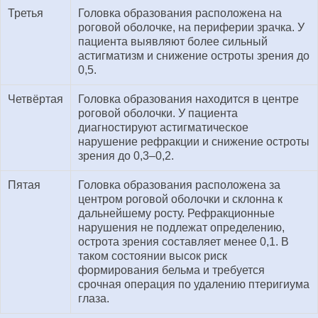
Третья
Головка образования расположена на
роговой оболочке, на периферии зрачка. У
пациента выявляют более сильный
астигматизм и снижение остроты зрения до
0,5.
Четвёртая
Головка образования находится в центре
роговой оболочки. У пациента
диагностируют астигматическое
нарушение рефракции и снижение остроты
зрения до 0,3‒0,2.
Пятая
Головка образования расположена за
центром роговой оболочки и склонна к
дальнейшему росту. Рефракционные
нарушения не подлежат определению,
острота зрения составляет менее 0,1. В
таком состоянии высок риск
формирования бельма и требуется
срочная операция по удалению птеригиума
глаза.