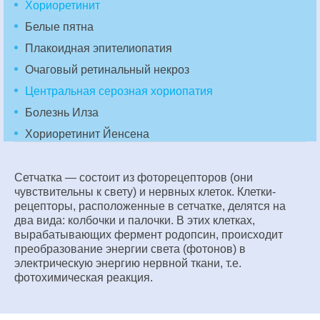
Хориоретинит
Белые пятна
Плакоидная эпителиопатия
Очаговый ретинальный некроз
Центральная серозная хориопатия
Болезнь Илза
Хориоретинит Йенсена
Сетчатка
— состоит из фоторецепторов (они
чувствительны к свету) и нервных клеток. Клетки-
рецепторы, расположенные в сетчатке, делятся на
два вида: колбочки и палочки. В этих клетках,
вырабатывающих фермент родопсин, происходит
преобразование энергии света (фотонов) в
электрическую энергию нервной ткани, т.е.
фотохимическая реакция.