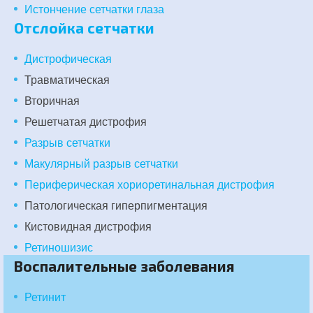
Истончение сетчатки глаза
Отслойка сетчатки
Дистрофическая
Травматическая
Вторичная
Решетчатая дистрофия
Разрыв сетчатки
Макулярный разрыв сетчатки
Периферическая хориоретинальная дистрофия
Патологическая гиперпигментация
Кистовидная дистрофия
Ретиношизис
Воспалительные заболевания
Ретинит