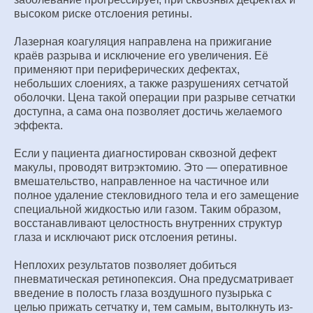
высоком риске отслоения ретины.
Лазерная коагуляция направлена на прижигание
краёв разрыва и исключение его увеличения. Её
применяют при периферических дефектах,
небольших слоениях, а также разрушениях сетчатой
оболочки. Цена такой операции при разрыве сетчатки
доступна, а сама она позволяет достичь желаемого
эффекта.
Если у пациента диагностирован сквозной дефект
макулы, проводят витрэктомию. Это — оперативное
вмешательство, направленное на частичное или
полное удаление стекловидного тела и его замещение
специальной жидкостью или газом. Таким образом,
восстанавливают целостность внутренних структур
глаза и исключают риск отслоения ретины.
Неплохих результатов позволяет добиться
пневматическая ретинопексия. Она предусматривает
введение в полость глаза воздушного пузырька с
целью прижать сетчатку и, тем самым, вытолкнуть из-