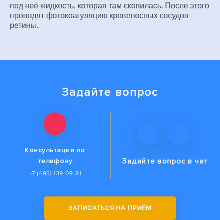
под неё жидкость, которая там скопилась. После этого
проводят фотокоагуляцию кровеносных сосудов
ретины.
Задайте вопрос
Консультация по
Задайте вопрос
в чат
телефону
+7 (495) 139-09-81
ЗАПИСАТЬСЯ НА ПРИЁМ