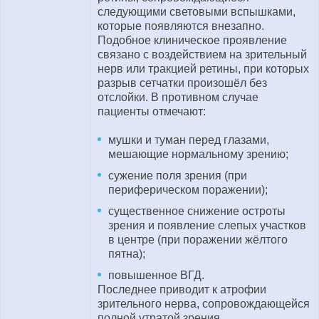
следующими световыми вспышками,
которые появляются внезапно.
Подобное клиническое проявление
связано с воздействием на зрительный
нерв или тракцией ретины, при которых
разрыв сетчатки произошёл без
отслойки. В противном случае
пациенты отмечают:
мушки и туман перед глазами,
мешающие нормальному зрению;
сужение поля зрения (при
периферическом поражении);
существенное снижение остроты
зрения и появление слепых участков
в центре (при поражении жёлтого
пятна);
повышенное ВГД.
Последнее приводит к атрофии
зрительного нерва, сопровождающейся
полной утратой зрения.