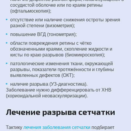
сосудистой оболочке или по краям ретины
(офтальмоскопия);
отсутствие или наличие снижения остроты зрения
разной степени (визометрия);
повышение ВГД (тонометрия);
области повреждения ретины с чётко
обозначенными краями, скопление жидкости и
кисты по краю разрывов (биомикроскопия);
патологические изменения ткани, окружающей
разрывы, показатели протяжённости и глубины
выявленных дефектов (ОКТ);
наличие разрыва (УЗ-диагностика).
Заболевание нужно дифференцировать от ХНВ
(хориоидальной неоваскуляризации).
Лечение разрыва сетчатки
Тактику
лечения заболевания сетчатки
подбирает