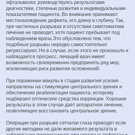
офтальмолог, руководствуясь результатами
диагностики, степенью развития и индивидуальными
показателями пациента. Во внимание принимают
местонахождение дефекта, его длину и глубину. Так,
при частичных разрывах и отсутствии симптоматики
лечение не проводят, хотя пациент пребывает под
наблюдением врача.Это обусловлено тем, что
подобные разрывы нередко самостоятельно
регрессируют. Но в случае, если этого не произошло и
наблюдается прогресс, лечащий врач имеет
возможность своевременно предпринять ряд мер,
исключающих риск развития осложнений.
При поражении макулы в стадии развития усилия
направлены на стимуляцию центрального зрения и
обеспечение реабилитации пациента, которому
подбирают оптические средства коррекции. Хорошие
результаты в этом случае даёт аппаратное лечение,
позволяющее восстановить центральное зрение.
Операции при разрыве сетчатки глаза проводят если
другие методики не дали желаемого результата и
заболевание прогрессирует, при сквозных дефектах и