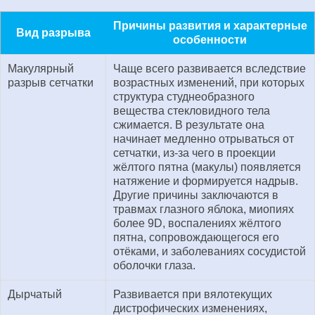
Причины развития и характерные
Вид разрыва
особенности
Макулярный
Чаще всего развивается вследствие
разрыв сетчатки
возрастных изменений, при которых
структура студнеобразного
вещества стекловидного тела
сжимается. В результате она
начинает медленно отрываться от
сетчатки, из-за чего в проекции
жёлтого пятна (макулы) появляется
натяжение и формируется надрыв.
Другие причины заключаются в
травмах глазного яблока, миопиях
более 9D, воспалениях жёлтого
пятна, сопровождающегося его
отёками, и заболеваниях сосудистой
оболочки глаза.
Дырчатый
Развивается при вялотекущих
дистрофических изменениях,