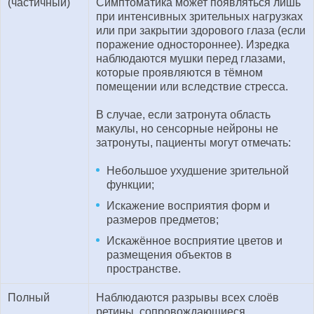
(частичный)
Симптоматика может появляться лишь
при интенсивных зрительных нагрузках
или при закрытии здорового глаза (если
поражение одностороннее). Изредка
наблюдаются мушки перед глазами,
которые проявляются в тёмном
помещении или вследствие стресса.
В случае, если затронута область
макулы, но сенсорные нейроны не
затронуты, пациенты могут отмечать:
Небольшое ухудшение зрительной
функции;
Искажение восприятия форм и
размеров предметов;
Искажённое восприятие цветов и
размещения объектов в
пространстве.
Полный
Наблюдаются разрывы всех слоёв
ретины, сопровождающиеся