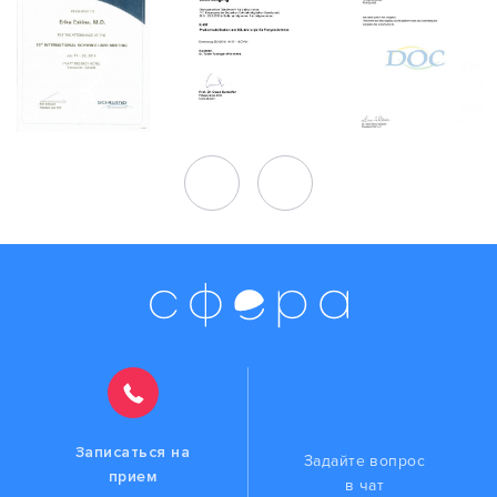
Записаться на
Задайте вопрос
прием
в чат