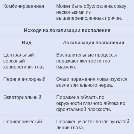
Комбинированная
Может быть обусловлена сразу
несколькими из
вышеперечисленных причин.
Исходя из локализации воспаления
Вид
Локализация воспаления
Центральный
Воспалительные процессы
серозный
поражают жёлтое пятно
хориоретинит глаз
(макулу).
Перипапиллярный
Очаги поражения локализуются
возле зрительного нерва.
Экваториальный
Поражена область по
окружности глазного яблока во
фронтальной плоскости.
Периферический
Поражён участок возле зубчатой
линии глаза.