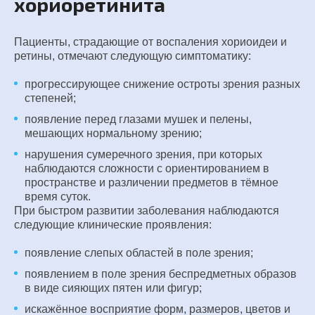
хориоретинита
Пациенты, страдающие от воспаления хориоидеи и
ретины, отмечают следующую симптоматику:
прогрессирующее снижение остроты зрения разных
степеней;
появление перед глазами мушек и пелены,
мешающих нормальному зрению;
нарушения сумеречного зрения, при которых
наблюдаются сложности с ориентированием в
пространстве и различении предметов в тёмное
время суток.
При быстром развитии заболевания наблюдаются
следующие клинические проявления:
появление слепых областей в поле зрения;
появлением в поле зрения беспредметных образов
в виде сияющих пятен или фигур;
искажённое восприятие форм, размеров, цветов и