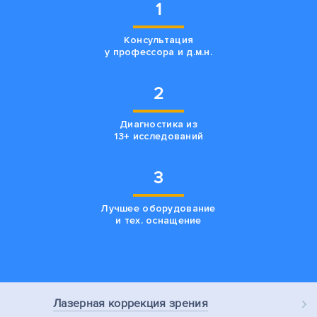
1
Консультация
у профессора и д.м.н.
2
Диагностика из
13+ исследований
3
Лучшее оборудование
и тех. оснащение
Лазерная
коррекция зрения