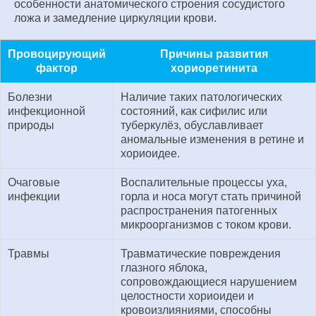
особенности анатомического строения сосудистого
ложа и замедление циркуляции крови.
Провоцирующий
Причины развития
фактор
хориоретинита
Болезни
Наличие таких патологических
инфекционной
состояний, как сифилис или
природы
туберкулёз, обуславливает
аномальные изменения в ретине и
хориоидее.
Очаговые
Воспалительные процессы уха,
инфекции
горла и носа могут стать причиной
распространения патогенных
микроорганизмов с током крови.
Травмы
Травматические повреждения
глазного яблока,
сопровождающиеся нарушением
целостности хориоидеи и
кровоизлияниями, способны