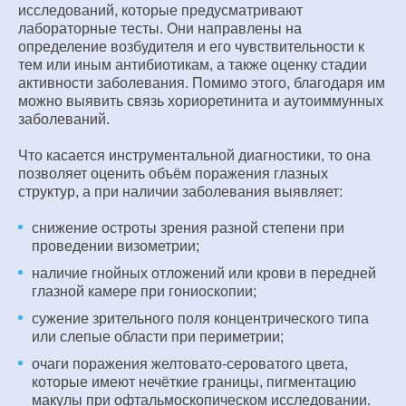
исследований, которые предусматривают
лабораторные тесты. Они направлены на
определение возбудителя и его чувствительности к
тем или иным антибиотикам, а также оценку стадии
активности заболевания. Помимо этого, благодаря им
можно выявить связь хориоретинита и аутоиммунных
заболеваний.
Что касается инструментальной диагностики, то она
позволяет оценить объём поражения глазных
структур, а при наличии заболевания выявляет:
снижение остроты зрения разной степени при
проведении визометрии;
наличие гнойных отложений или крови в передней
глазной камере при гониоскопии;
сужение зрительного поля концентрического типа
или слепые области при периметрии;
очаги поражения желтовато-сероватого цвета,
которые имеют нечёткие границы, пигментацию
макулы при офтальмоскопическом исследовании.