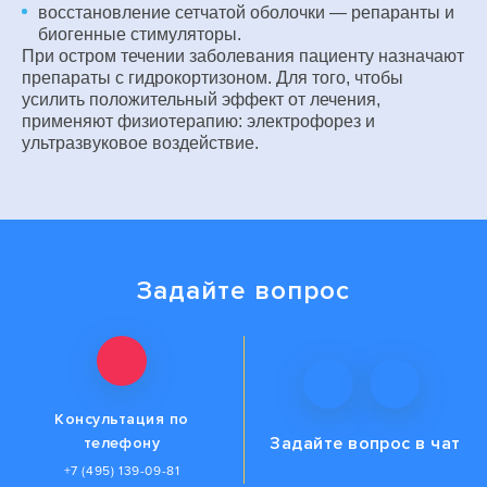
восстановление сетчатой оболочки — репаранты и
биогенные стимуляторы.
При остром течении заболевания пациенту назначают
препараты с гидрокортизоном. Для того, чтобы
усилить положительный эффект от лечения,
применяют физиотерапию: электрофорез и
ультразвуковое воздействие.
Задайте вопрос
Консультация по
Задайте вопрос
в чат
телефону
+7 (495) 139-09-81