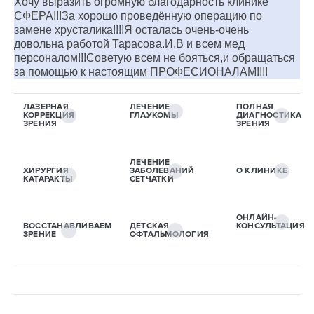
Хочу выразить огромную благодарность клинике
СФЕРА!!!За хорошо проведённую операцию по
замене хрусталика!!!!Я осталась очень-очень
довольна работой Тарасова.И.В и всем мед
персоналом!!!Советую всем не бояться,и обращаться
за помощью к настоящим ПРОФЕСИОНАЛАМ!!!!
ЛАЗЕРНАЯ
ЛЕЧЕНИЕ
ПОЛНАЯ
КОРРЕКЦИЯ
ГЛАУКОМЫ
ДИАГНОСТИКА
ЗРЕНИЯ
ЗРЕНИЯ
ЛЕЧЕНИЕ
ХИРУРГИЯ
ЗАБОЛЕВАНИЙ
О КЛИНИКЕ
КАТАРАКТЫ
СЕТЧАТКИ
ОНЛАЙН-
ВОССТАНАВЛИВАЕМ
ДЕТСКАЯ
КОНСУЛЬТАЦИЯ
ЗРЕНИЕ
ОФТАЛЬМОЛОГИЯ