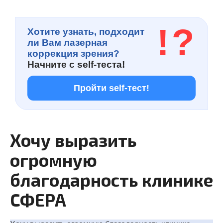
!
?
Хотите узнать, подходит
ли Вам лазерная
коррекция зрения?
Начните с
self-теста!
Пройти self-тест!
Хочу выразить
огромную
благодарность клинике
СФЕРА