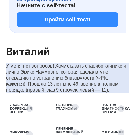
Начните с
self-теста!
Пройти self-тест!
Виталий
У меня нет вопросов! Хочу сказать спасибо клинике и
лично Эрике Наумовне, которая сделала мне
операцию по устранению близорукости (ФРК,
кажется). Прошло 13 лет, мне 49, зрение в полном
порядке (правый глаз 9 строчек, левый — 11).
ЛАЗЕРНАЯ
ЛЕЧЕНИЕ
ПОЛНАЯ
КОРРЕКЦИЯ
ГЛАУКОМЫ
ДИАГНОСТИКА
ЗРЕНИЯ
ЗРЕНИЯ
ЛЕЧЕНИЕ
ХИРУРГИЯ
ЗАБОЛЕВАНИЙ
О КЛИНИКЕ