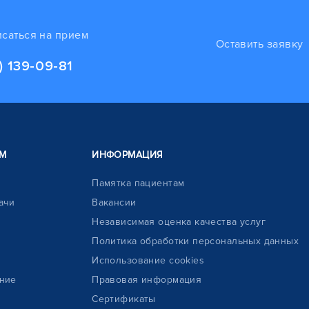
исаться на прием
Оставить заявку
) 139-09-81
М
ИНФОРМАЦИЯ
Памятка пациентам
ачи
Вакансии
Независимая оценка качества услуг
Политика обработки персональных данных
Использование cookies
ние
Правовая информация
Сертификаты