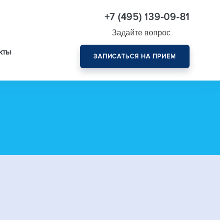
+7 (495) 139-09-81
Задайте вопрос
кты
ЗАПИСАТЬСЯ НА ПРИЕМ
Комплексная диагностика зрения эксперт-класса