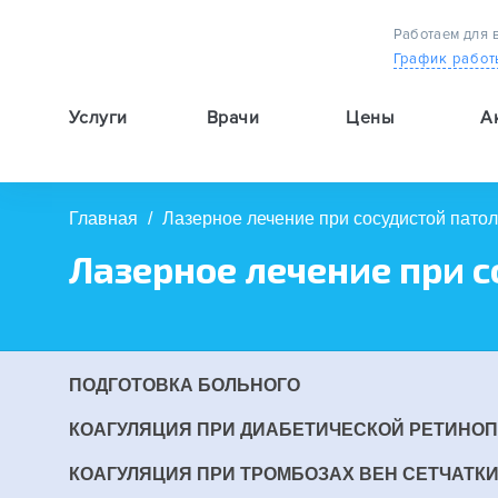
Работаем для 
График работ
Услуги
Врачи
Цены
А
9:00 — 19:00
Главная
/
Лазерное лечение при сосудистой патол
Лазерное лечение при с
ПОДГОТОВКА БОЛЬНОГО
КОАГУЛЯЦИЯ ПРИ ДИАБЕТИЧЕСКОЙ РЕТИНО
КОАГУЛЯЦИЯ ПРИ ТРОМБОЗАХ ВЕН СЕТЧАТК