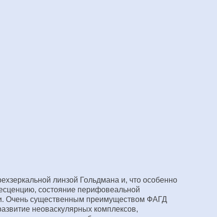
ехзеркальной линзой Гольдмана и, что особенно
ресценцию, состояние перифовеальной
ии. Очень существенным преимуществом ФАГД
развитие неоваскулярных комплексов,