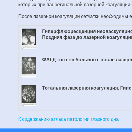
которых при панретинальной лазерной коагуляции 
После лазерной коагуляции сетчатки необходимы 
Гиперфлюоресценция неоваскулярног
Поздняя фаза до лазерной коагуляци
ФАГД того же больного, после лазер
Тотальная лазерная коагуляция. Гип
К содержанию атласа патологии глазного дна