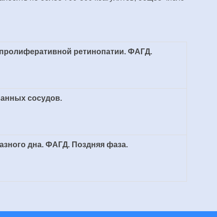
 пролиферативной ретинопатии. ФАГД.
ванных сосудов.
зного дна. ФАГД. Поздняя фаза.